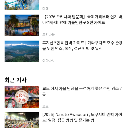
미에
【2026 오키나와 밤문화】국제거리부터 인기 바,
야경까지! 밤에 가볼만한곳 8선 가이드
오키나와
후지산 5합목 완벽 가이드 | 가와구치코 호수 관광
을 위한 명소, 복장, 접근 방법 및 일정
야마나시
최근 기사
교토 에서 가을 단풍을 구경하기 좋은 추천 명소 7
곳
교토
[2026] Naruto Awaodori , 도쿠시마 완벽 가이
드: 일정, 접근 방법 및 즐기는 법