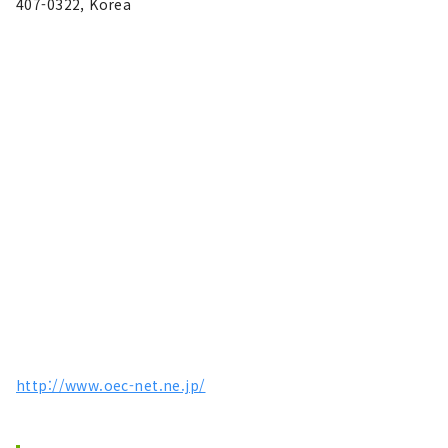
407-0322, Korea
http://www.oec-net.ne.jp/