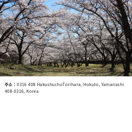
주소 :
0316 408 HakushuchoTorihara, Hokuto, Yamanashi
408-0316, Korea