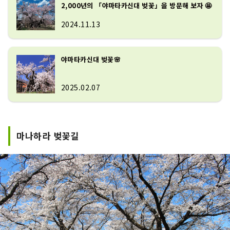
2,000년의 「야마타카신대 벚꽃」을 방문해 보자 🤩
2024.11.13
야마타카신대 벚꽃🌸
2025.02.07
마나하라 벚꽃길