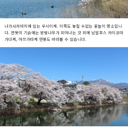
나가사카마치에 있는 우시이케. 이쪽도 놓칠 수없는 꽃놀이 명소입니
다. 연못의 기슭에는 왕벚나무가 피어나는 것 외에 남알프스 카이코마
가다케, 야쓰가타케 연봉도 바라볼 수 있습니다.