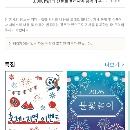
more
3,000m급의 산들로 둘러싸여 남쪽에 후지산을 바
라보는 광대한 지역입니다. 도쿄에서 차로 약 2시
간, 후지산에서 차로 약 1시간, 마츠모토에서 차로
약 1시간 거리에 있으며, 접근도 좋기 때문에 연중
본 기사의 정보는 취재・집필 당시의 내용을 토대로 합니다. 기사 공개 후 상품이
많은 관광객들이 와 있습니다. 「명수의 마을」이
나 서비스의 내용 및 요금이 변동되는 경우가 있으므로 기사를 참고하실 때 주의해
라고도 알려져 있으며, 일본 명수 백선에는 3곳이
주시기 바랍니다.
선택되어 있습니다. 이 풍부한 물의 은혜는 천연수
로서 사랑받고, 미네랄 워터는 일본 유수의 생산량
이 페이지에는 일부 자동 번역이 포함된 경우가 있습니다.
을 자랑하고 있습니다. 깨끗한 물에서 술도 생산되
고, 아름다운 자연 경관과 풍부한 음식을 즐길 수 있
습니다.
특집
더보기