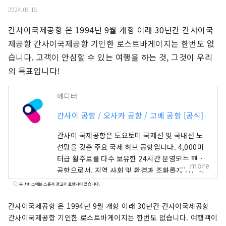
2024.09.18
간사이국제공항 은 1994년 9월 개항 이래 30년간 간사이국
제공항 간사이국제공항 기인한 로스트바게이지는 한번도 없
습니다. 고객이 안심할 수 있는 여행을 하는 것, 그것이 우리
의 목표입니다!
에디터
간사이 공항 / 오사카 공항 / 고베 공항 [공식]
간사이 국제공항은 도요토미 국제선 및 국내선 노
선망을 갖춘 주요 국제 허브 공항입니다. 4,000미
터급 활주로를 다수 보유한 24시간 운영되는 해상
more
공항으로서, 지역 사회 및 환경과 조화롭게 공존하
며 많은 사람들이 이용하고 있습니다.
본 서비스에는 스폰서 광고가 포함되어 있습니다.
간사이국제공항 은 1994년 9월 개항 이래 30년간 간사이국제공항
간사이국제공항 기인한 로스트바게이지는 한번도 없습니다. 여행객이