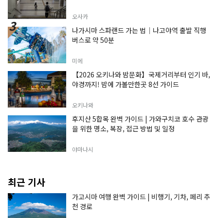
오사카
나가시마 스파랜드 가는 법｜나고야역 출발 직행
버스로 약 50분
미에
【2026 오키나와 밤문화】국제거리부터 인기 바,
야경까지! 밤에 가볼만한곳 8선 가이드
오키나와
후지산 5합목 완벽 가이드 | 가와구치코 호수 관광
을 위한 명소, 복장, 접근 방법 및 일정
야마나시
최근 기사
가고시마 여행 완벽 가이드 | 비행기, 기차, 페리 추
천 경로