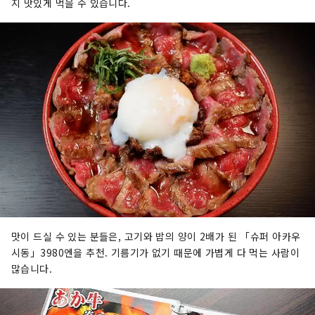
지 맛있게 먹을 수 있습니다.
맛이 드실 수 있는 분들은, 고기와 밥의 양이 2배가 된 「슈퍼 아카우
시동」3980엔을 추천. 기름기가 없기 때문에 가볍게 다 먹는 사람이
많습니다.