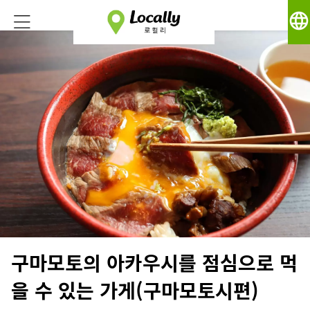
language
구마모토의 아카우시를 점심으로 먹
을 수 있는 가게(구마모토시편)