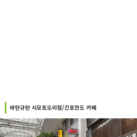
바탄규탄 시모토오리점/긴포잔도 카페