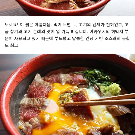
보세요! 이 붉은 아름다움. 먹어 보면 ..., 고기의 냄새가 전혀없고, 고
급 향기와 고기 본래의 맛이 입 가득 퍼집니다. 아카우시의 허벅지 부
분이 사용되고 있기 때문에 부드럽고 달콤한 간장 기반 소스와의 궁합
도 최고.