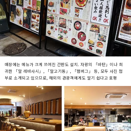
매장에는 메뉴가 크게 쓰여진 간판도 설치. 자랑의 「바탄」이나 희
귀한 「말 레바사시」, 「말고기동」, 「햄버그」 등, 모두 사진 첨
부로 소개되고 있으므로, 해외의 관광객에게도 알기 쉽다고 호평