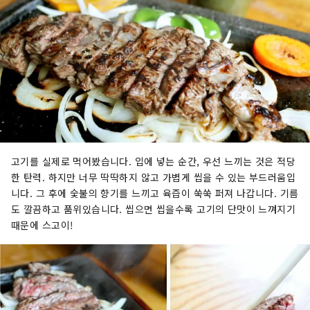
고기를 실제로 먹어봤습니다. 입에 넣는 순간, 우선 느끼는 것은 적당
한 탄력. 하지만 너무 딱딱하지 않고 가볍게 씹을 수 있는 부드러움입
니다. 그 후에 숯불의 향기를 느끼고 육즙이 쑥쑥 퍼져 나갑니다. 기름
도 깔끔하고 품위있습니다. 씹으면 씹을수록 고기의 단맛이 느껴지기
때문에 스고이!