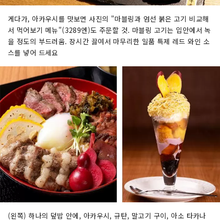
게다가, 아카우시를 맛보면 사진의 "마블링과 엄선 붉은 고기 비교해
서 먹어보기 메뉴"(3289엔)도 주문할 것. 마블링 고기는 입안에서 녹
을 정도의 부드러움. 장시간 끓여서 마무리한 일품 특제 레드 와인 소
스를 넣어 드세요
(왼쪽) 하나의 덮밥 안에, 아카우시, 규탄, 말고기 구이, 아소 타카나