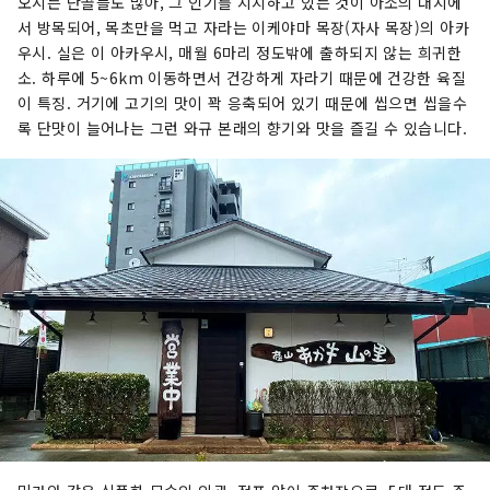
오시는 단골들도 많아, 그 인기를 지지하고 있는 것이 아소의 대지에
서 방목되어, 목초만을 먹고 자라는 이케야마 목장(자사 목장)의 아카
우시. 실은 이 아카우시, 매월 6마리 정도밖에 출하되지 않는 희귀한
소. 하루에 5~6km 이동하면서 건강하게 자라기 때문에 건강한 육질
이 특징. 거기에 고기의 맛이 꽉 응축되어 있기 때문에 씹으면 씹을수
록 단맛이 늘어나는 그런 와규 본래의 향기와 맛을 즐길 수 있습니다.