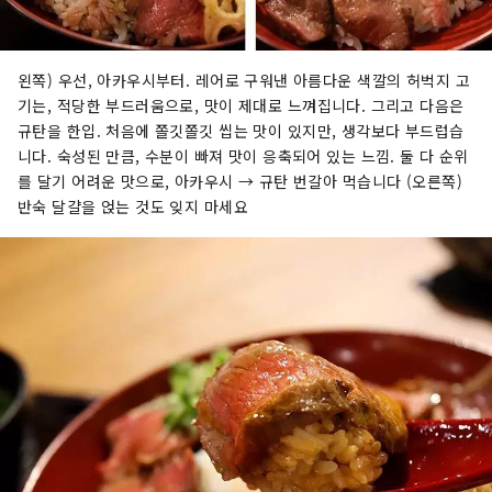
왼쪽) 우선, 아카우시부터. 레어로 구워낸 아름다운 색깔의 허벅지 고
기는, 적당한 부드러움으로, 맛이 제대로 느껴집니다. 그리고 다음은
규탄을 한입. 처음에 쫄깃쫄깃 씹는 맛이 있지만, 생각보다 부드럽습
니다. 숙성된 만큼, 수분이 빠져 맛이 응축되어 있는 느낌. 둘 다 순위
를 달기 어려운 맛으로, 아카우시 → 규탄 번갈아 먹습니다 (오른쪽)
반숙 달걀을 얹는 것도 잊지 마세요