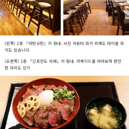
(왼쪽) 2층 「바탄규탄」의 점내. 사진 카운터 좌석 외에도 테이블 좌
석도 있습니다.
(오른쪽) 1층 「긴포잔도 카페」의 점내. 아케이드를 바라보며 편안
한 자리도 인기