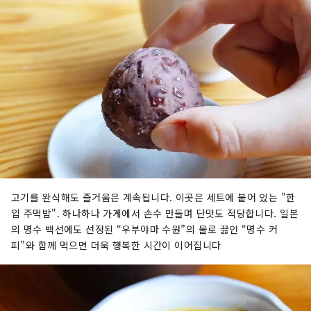
고기를 완식해도 즐거움은 계속됩니다. 이곳은 세트에 붙어 있는 "한
입 주먹밥". 하나하나 가게에서 손수 만들며 단맛도 적당합니다. 일본
의 명수 백선에도 선정된 “우부야마 수원”의 물로 끓인 “명수 커
피”와 함께 먹으면 더욱 행복한 시간이 이어집니다