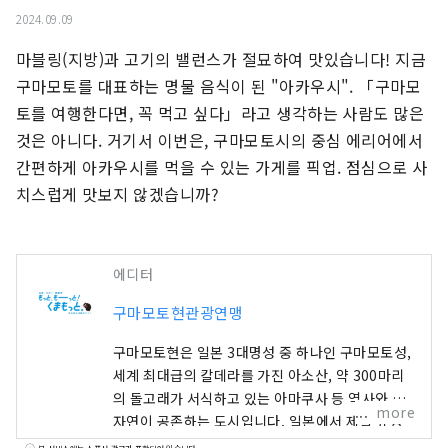
2024.09.09
마블링(지방)과 고기의 밸런스가 절묘하여 맛있습니다! 지금 
구마모토를 대표하는 명물 음식이 된 "아카우시". 「구마모
토를 여행한다면, 꼭 먹고 싶다」라고 생각하는 사람도 많은 
것은 아니다. 거기서 이번은, 구마모토시의 중심 에리어에서 
간편하게 아카우시를 먹을 수 있는 가게를 픽업. 점심으로 사
치스럽게 맛보지 않겠습니까?
에디터
구마모토현관광연맹
구마모토현은 일본 3대명성 중 하나인 구마모토성,
세계 최대급의 칼데라를 가진 아소산, 약 300마리
의 돌고래가 서식하고 있는 아마쿠사 등 역사와 대
more
자연이 공존하는 도시입니다. 일본에서 제일 유명
한 캐릭터 구마몬의 고향이며, 거리의 어딘가에서