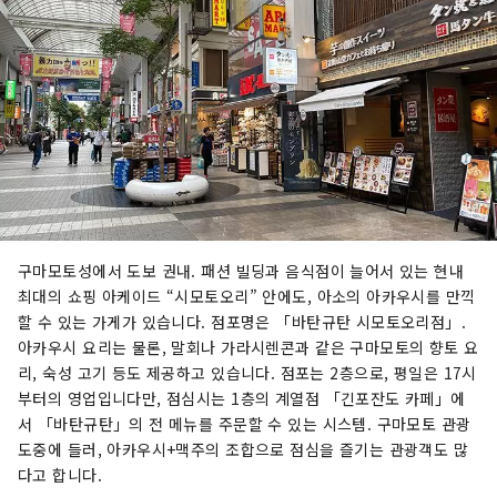
구마모토성에서 도보 권내. 패션 빌딩과 음식점이 늘어서 있는 현내
최대의 쇼핑 아케이드 “시모토오리” 안에도, 아소의 아카우시를 만끽
할 수 있는 가게가 있습니다. 점포명은 「바탄규탄 시모토오리점」.
아카우시 요리는 물론, 말회나 가라시렌콘과 같은 구마모토의 향토 요
리, 숙성 고기 등도 제공하고 있습니다. 점포는 2층으로, 평일은 17시
부터의 영업입니다만, 점심시는 1층의 계열점 「긴포잔도 카페」에
서 「바탄규탄」의 전 메뉴를 주문할 수 있는 시스템. 구마모토 관광
도중에 들러, 아카우시+맥주의 조합으로 점심을 즐기는 관광객도 많
다고 합니다.