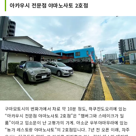
아카우시 전문점 야마노사토 2호점
구마모토시의 번화가에서 차로 약 10분 정도, 하쿠잔도오리에 있는
“아카우시 전문점 야마노사토 2호점”은 “햄버그와 스테이크가 일
품”이라고 입소문이 난 고평가의 가게. 아소군 우부야마무라에 있는
“농가 레스토랑 야마노사토”의 2호점입니다. 7년 전 오픈 이래, 자주