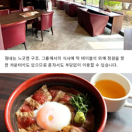
점내는 느긋한 구조. 그룹에서의 식사에 딱 테이블석 외에 정원을 향
한 카운터석도 있으므로 혼자서도 부담없이 이용할 수 있습니다.