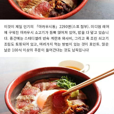
이것이 제일 인기의 「아카우시동」2290엔(스프 첨부). 미디엄 레어
에 구워진 아카우시 소고기가 듬뿍 얹어져 있어, 밥을 다 덮고 있습니
다. 중간에는 스테디셀러 반숙 계란과 와사비, 그리고 푹 조린 쇠고기
조림도 토핑되어 있고, 여러가지 먹는 방법이 있는 것이 포인트. 많은
날은 100식 이상의 주문이 들어간다는 것도 납득입니다