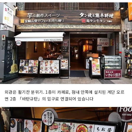
외관은 활기찬 분위기. 1층이 카페로, 점내 안쪽에 설치된 계단 오르
면 2층 「바탄규탄」의 입구로 연결되어 있습니다