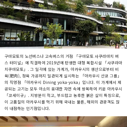
구마모토의 노선버스나 고속버스의 거점 「구마모토 사쿠라마치 버
스 터미널」에 직결하여 2019년에 탄생한 대형 복합시설 「사쿠라마
치쿠마모토」. 그 일각에 있는 가게가, 아카우시의 생산으로부터 비
육(肥肉), 정육 가공까지 일관되게 실시하는 「아카우시 산쿄 그룹」
의 직영점 「아카우시 Dining yoka-yoka」입니다. 이 가게에서 제
공되는 고기는 모두 아소의 웅대한 자연 속에 방목하여 키운 아카우시
「코세이규」. 지방분이 적고, 부드럽고 농후한 붉은 살이 특징으로,
이 고품질의 아카우시를 먹기 위해 국내는 물론, 해외의 관광객도 많
이 내점하는 인기점입니다.