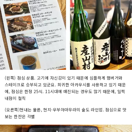
(왼쪽) 점심 상품. 고기에 자신감이 있기 때문에 심플하게 햄버거와
스테이크로 승부되고 있군요. 희귀한 아카우시를 사용하고 있기 때문
에, 점심은 한정 25식. 11시대에 매진되는 경우도 많기 때문에, 일찍
내점이 철칙
(오른쪽)현내는 물론, 현지·우부야마무라의 술도 라인업. 점심으로 맛
보는 한잔은 각별