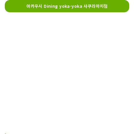
아카우시 Dining yoka-yoka 사쿠라마치점