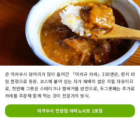
큰 아카우시 덩어리가 많이 들어간 「아카규 카레」330엔은, 런치 타
임 한정으로 등장. 코스에 붙어 있는 자가 재배의 쌀은 리필 자유이므
로, 첫번째 그릇은 스테이크나 햄버거를 반찬으로, 두그릇째는 추가로
카레를 주문해 함께 먹는 것이 전문가의 방식.
아카우시 전문점 야마노사토 2호점