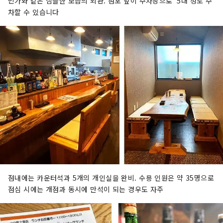
민가와 같은 심플한 모습의 외관. 점포 앞이 주차장으로 5대 정도 주
차할 수 있습니다
점내에는 카운터석과 5개의 개인실을 완비. 수용 인원은 약 35명으로
점심 시에는 개점과 동시에 만석이 되는 경우도 자주