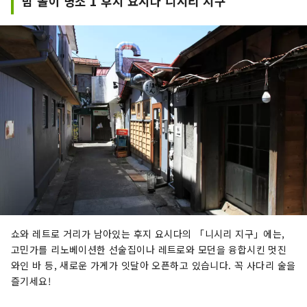
밤 놀이 명소 1 후지 요시다 니시리 지구
쇼와 레트로 거리가 남아있는 후지 요시다의 「니시리 지구」에는,
고민가를 리노베이션한 선술집이나 레트로와 모던을 융합시킨 멋진
와인 바 등, 새로운 가게가 잇달아 오픈하고 있습니다. 꼭 사다리 술을
즐기세요!