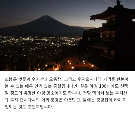
초봄은 벚꽃과 후지산과 오층탑, 그리고 후지요시다의 거리를 한눈에
볼 수 있는 매우 인기 있는 공원입니다만, 실은 야경 100선에도 선택
될 정도의 유명한 야경 명소이기도 합니다. 전망 덱에서 보는 후지산
과 후지 요시다시의 거리 풍경은 아름답고, 밤에는 충령탑이 라이트
업되는 것도 포인트입니다.