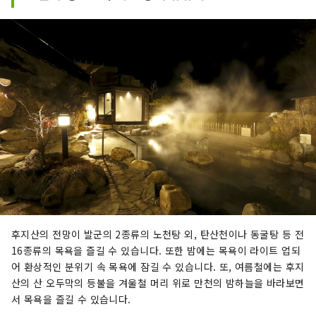
후지산의 전망이 발군의 2종류의 노천탕 외, 탄산천이나 동굴탕 등 전
16종류의 목욕을 즐길 수 있습니다. 또한 밤에는 목욕이 라이트 업되
어 환상적인 분위기 속 목욕에 잠길 수 있습니다. 또, 여름철에는 후지
산의 산 오두막의 등불을 겨울철 머리 위로 만천의 밤하늘을 바라보면
서 목욕을 즐길 수 있습니다.