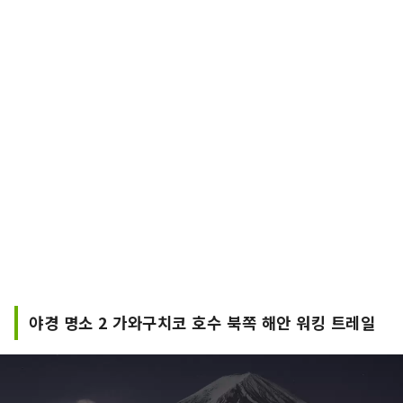
야경 명소 2 가와구치코 호수 북쪽 해안 워킹 트레일