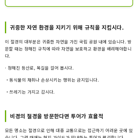
전후, 여객 영업을 개시했습니다만, 쇼와 
46년에 폐선이 되었습니다.

당시의 호퍼동이나 홈, 역사 등의 복원을 
실시해, 일반 공개를 하고 있습니다.
귀중한 자연 환경을 지키기 위해 규칙을 지킵시다.
이 절경의 대부분은 귀중한 자연을 가진 국립 공원 내에 있습니다. 방
문할 때는 정해진 규칙에 따라 자연을 보호하고 환경을 배려해야합니
다.
· 정해진 등산로, 목길을 걸어 봅시다.
・동식물의 채취나 손상시키는 행위는 금지입니다.
・쓰레기는 가지고 갑시다.
비경의 절경을 방문한다면 투어가 효율적
모든 명소는 절경으로 인해 대중 교통으로는 접근하기 어려운 곳에 있
습니다. 그런 때에는 현지 가이드가 안내하는 투어가 편리합니다.