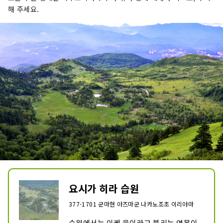
해 주세요.
요시가 히라 습원
377-1701 군마현 아즈마군 나카노조초 이리야마
습원에서는 이케 울이라고 불리는 연못이 