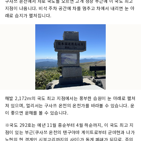
구사쓰 온천에서 차로 국도를 오르면 고개 정상 부근에 이 국도 최고
지점이 나옵니다. 비석 주차 공간에 차를 멈추고 차에서 내리면 눈 아
래로 습지가 펼쳐집니다.
해발 2,172m의 국도 최고 지점에서는 풍부한 습원이 눈 아래로 펼쳐
져 있으며, 멀리서는 구사쓰 온천의 온천가를 바라볼 수 있습니다. 운
이 좋으면 운해를 볼 수 있습니다.
※국도 292호는 예년 11월 중순부터 4월 하순까지, 이 국도 최고 지
점이 있는 부근(쿠사쓰 온천의 텐구야마 게이트로부터 군마현과 나가
노현의 현 경계인 시부고리까지의 사이)가 동계 폐쇄가 되므로, 주의