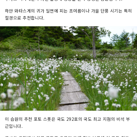
하얀 와타스게의 귀가 일면에 피는 초여름이나 가을 단풍 시기는 특히
절경으로 추천합니다.
이 습원의 추천 포토 스폿은 국도 292호의 국도 최고 지점의 비석 부
근입니다.