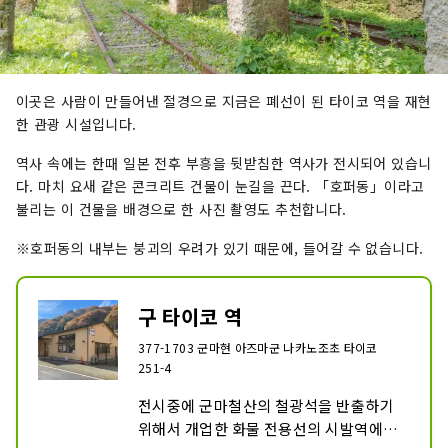
이곳은 사람이 만들어낸 절경으로 지금은 폐선이 된 타이코 역을 재현
한 관광 시설입니다.
역사 속에는 한때 일본 전후 부흥을 뒷받침한 역사가 전시되어 있습니
다. 마치 요새 같은 콘크리트 건물이 눈길을 끈다. 「호퍼동」이라고
불리는 이 건물을 배경으로 한 사진 촬영도 추천합니다.
※호퍼동의 내부는 붕괴의 우려가 있기 때문에, 들어갈 수 없습니다.
구 타이코 역
377-1703 군마현 아즈마군 나카노조초 타이코
251-4
전시중에 군마철산의 철광석을 반출하기 
위해서 개업한 화물 전용선의 시발역에서, 