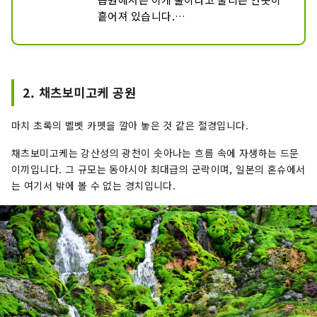
흩어져 있습니다.

그 주변에는 와타스게의 군생이 보입니다.

봄에는 신록, 가을에는 단풍을 볼 수 있으
며, 모두 추천합니다.

2015년 5월에는 람사르 조약 습지에 등록
2. 채츠보미고케 공원
되어 있습니다.
마치 초록의 벨벳 카펫을 깔아 놓은 것 같은 절경입니다.
채츠보미고케는 강산성의 광천이 솟아나는 흐름 속에 자생하는 드문
이끼입니다. 그 규모는 동아시아 최대급의 군락이며, 일본의 혼슈에서
는 여기서 밖에 볼 수 없는 경치입니다.