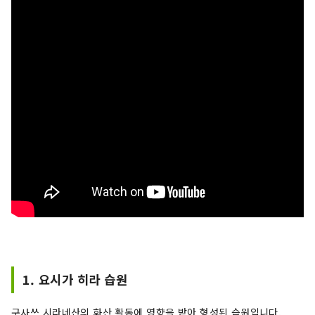
1. 요시가 히라 습원
구사쓰 시라네산의 화산 활동에 영향을 받아 형성된 습원입니다.