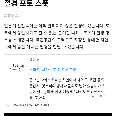
절경 포토 스폿
2025.04.01
일본의 산간부에는 아직 알려지지 않은 절경이 있습니다. 도
쿄에서 당일치기로 갈 수 있는 군마현 나카노조초의 절경 명
소를 소개합니다. 국립공원의 구역으로 지정된 웅대한 자연 
속에서 숨을 마시는 절경을 만날 수 있습니다.
에디터
군마현 나카노조초 관광 협회
군마현 나카노조쵸는 시만이나 사와토, 육합 등의
온천지. 옛부터의 행사나 문화도 남아 있습니다.2
년에 한 번, 국제 현대 예술제 “나카노조 비엔날
more
레”도 개최.
본 서비스에는 스폰서 광고가 포함되어 있습니다.