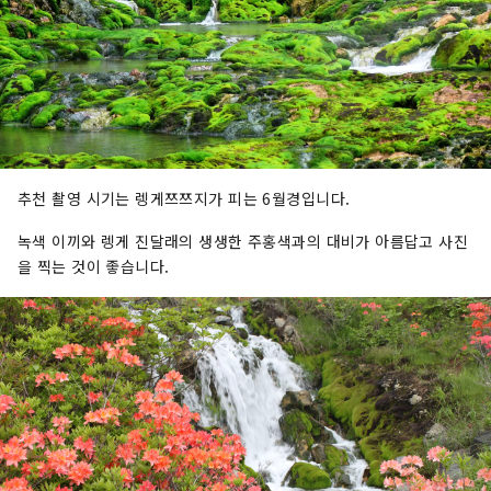
추천 촬영 시기는 렝게쯔쯔지가 피는 6월경입니다.
녹색 이끼와 렝게 진달래의 생생한 주홍색과의 대비가 아름답고 사진
을 찍는 것이 좋습니다.