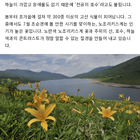
하늘이 가깝고 장애물도 없기 때문에 '천공의 호수'라고도 불립니다.
봄부터 초가을에 걸쳐 약 300종 이상의 고산 식물이 피어납니다. 그
중에서도 7월 초순경에 볼 만한 시기를 맞이하는, 노조리키스게는 인
기가 높은 꽃입니다. 노란색 노조리키스게 꽃과 주위의 산, 호수, 하늘
색과의 콘트라스트가 정말 말할 수 없는 절경을 만들어 내고 있습니
다.