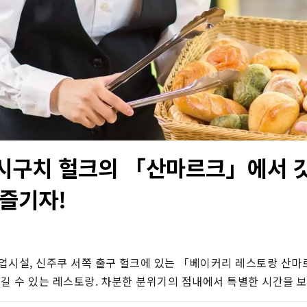
시구치 헐크의 「산마르크」에서 갓
 즐기자!
업시설, 신주쿠 서쪽 출구 헐크에 있는 「베이커리 레스토랑 산마
즐길 수 있는 레스토랑. 차분한 분위기의 점내에서 특별한 시간을 