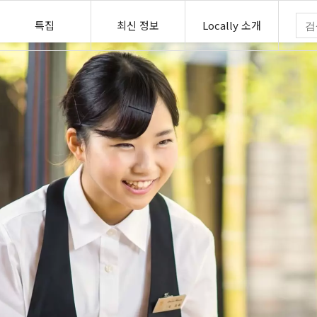
특집
최신 정보
Locally 소개