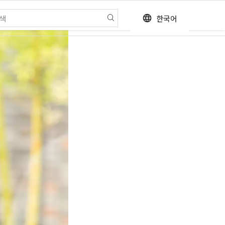
한국어
language