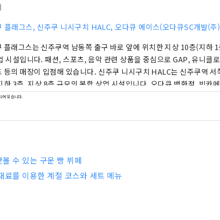
터
 플래그스, 신주쿠 니시구치 HALC, 오다큐 에이스(오다큐SC개발(주)
 플래그스는 신주쿠역 남동쪽 출구 바로 앞에 위치한 지상 10층(지하 1
업 시설입니다. 패션, 스포츠, 음악 관련 상품을 중심으로 GAP, 유니클로
장이 입점해 있습니다. 신주쿠 니시구치 HALC는 신주쿠역 서쪽 출구 맞은편에 위
지하 3층, 지상 8층 규모의 복합 상업 시설입니다. 오다큐 백화점, 빅카메
설 등이 입점하여 사람들이 자신만의 방식으로 일상을 즐길 수 있도록 지원합
되어 있습니다.
는 신주쿠 서쪽 출구 지하에 위치한 복합 상업 시설로, 북관과 남관 두
 다양한 레스토랑과 소매점이 입점해 있어 비가 오는 날에도 쇼핑과 길거
다.
볼 수 있는 구운 빵 뷔페
재료를 이용한 계절 코스와 세트 메뉴