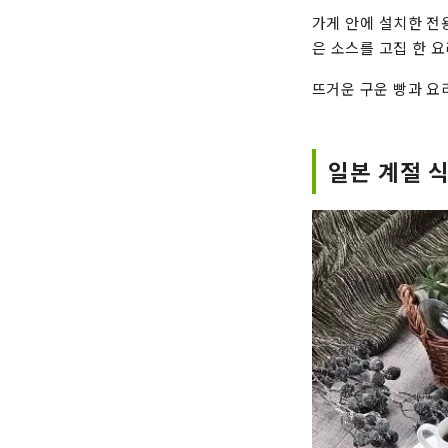
가게 안에 설치한 전
은 소스를 고집 한 요
뜨거운 구운 빵과 요
일본 계절 