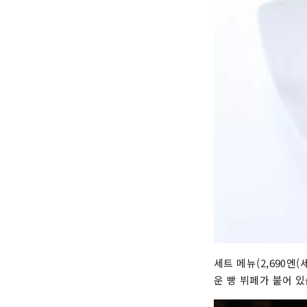
세트 메뉴(2,690엔
운 빵 뷔페가 붙어 있