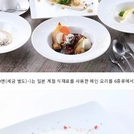
80엔(세금 별도)~)는 일본 계절 식재료를 사용한 메인 요리를 6종류에