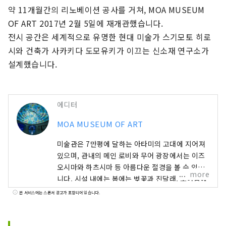
약 11개월간의 리노베이션 공사를 거쳐, MOA MUSEUM 
OF ART 2017년 2월 5일에 재개관했습니다.

전시 공간은 세계적으로 유명한 현대 미술가 스기모토 히로
시와 건축가 사카키다 도모유키가 이끄는 신소재 연구소가 
설계했습니다.
에디터
MOA MUSEUM OF ART
미술관은 7만평에 달하는 아타미의 고대에 지어져
있으며, 관내의 메인 로비와 무어 광장에서는 이즈
오시마와 하츠시마 등 아름다운 절경을 볼 수 있습
more
니다. 시설 내에는 봄에는 벚꽃과 진달래, 초여름에
는 신록, 가을에는 단풍과 사계절마다 다른 모습을
본 서비스에는 스폰서 광고가 포함되어 있습니다.
보이는 정원도 완비. 예술과 자연을 맛보면서 리조
트 기분으로 천천히 보내십시오. 1982년에 개관해,
36년이 경과한 2016년부터 2017에 걸쳐, 전시 공