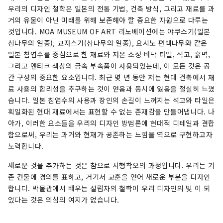
우리의 디자인 철학은 일본의 전통 기법, 건축 방식, 그리고 재료를 과
거의 유물이 아닌 미래를 위해 보존해야 할 중요한 자원으로 다루는
것입니다. MOA MUSEUM OF ART 리노베이션에는 야쿠스기(일본
삼나무의 일종), 교자스기(삼나무의 일종), 요시노 편백나무와 같은
일본 침엽수를 중심으로 한 재료와 저온 소성 바닥 타일, 석고, 흙벽,
그리고 앤티크 색상의 금속 부속품이 사용되었는데, 이 모든 것은 공
간 구성의 중요한 요소입니다. 최근 몇 년 동안 저는 현대 건축에서 재
료 사용의 합리성을 추구하는 것이 얻음과 동시에 잃음을 절실히 느꼈
습니다. 일본 침엽수의 사용과 장인의 손길이 느껴지는 석고와 타일은
획일화된 현대 재료에서는 표현할 수 없는 존재감을 만들어냅니다. 나
아가, 이러한 요소들을 우리의 디자인 방법론에 현대적 디테일과 결합
함으로써, 우리는 과거와 현재가 공존하는 느낌을 역으로 구현하고자
노력합니다.
새로운 것을 추가하는 것은 참으로 시행착오의 과정입니다. 우리는 기
존 건물에 경의를 표하고, 거기서 교훈을 얻어 새로운 부분을 디자인
합니다. 박물관에서 배우는 설립자의 철학이 우리 디자인의 빛 이 되
었다는 것은 의심의 여지가 없습니다.