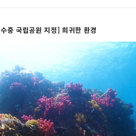
 [수중 국립공원 지정] 희귀한 환경