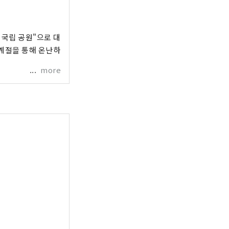
 국립 공원"으로 대
계절을 통해 온난하
more