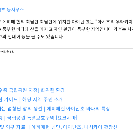
난초 동사무소
 에히메 현의 최남단 최남단에 위치한 아이난 쵸는 "아시즈리 우와카이
 풍부한 바다와 산을 가지고 자연 환경이 풍부한 지역입니다 기후는 사
호와 열대어 등을 볼 수도 있습니다.
되어 있습니다.
 [수중 국립공원 지정] 희귀한 환경
한 가이드 | 해당 지역 주민 소개
는 엄청난 양의 생선 | 에히메현 아이난초 바다의 특징
행 | 국립공원 특별보호구역 [요코시마]
 및 외부 자료 ｜에히메현 남단, 아이난초, 니시카이 관광선