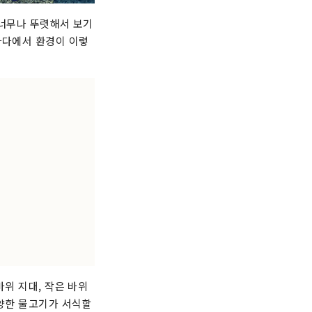
 너무나 뚜렷해서 보기
바다에서 환경이 이렇
바위 지대, 작은 바위
다양한 물고기가 서식할