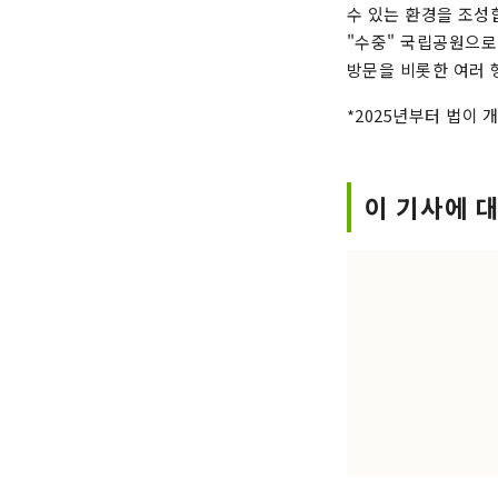
수 있는 환경을 조성합
"수중" 국립공원으로
방문을 비롯한 여러 
*2025년부터 법이
이 기사에 대