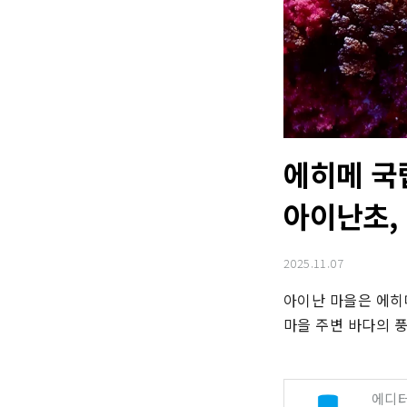
에히메 국립
아이난초, 
2025.11.07
아이난 마을은 에히
마을 주변 바다의 
에디