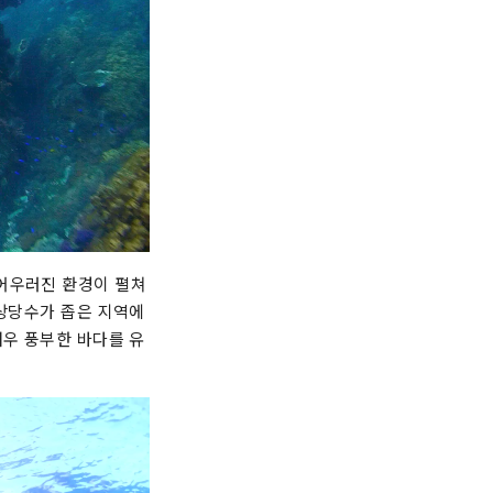
 어우러진 환경이 펼쳐
 상당수가 좁은 지역에
매우 풍부한 바다를 유