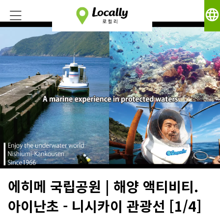
language
에히메 국립공원 | 해양 액티비티.
아이난초 - 니시카이 관광선 [1/4]