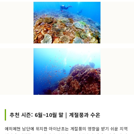
추천 시즌: 6월~10월 말 | 계절풍과 수온
에히메현 남단에 위치한 아이난초는 계절풍의 영향을 받기 쉬운 지역