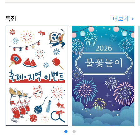
특집
더보기