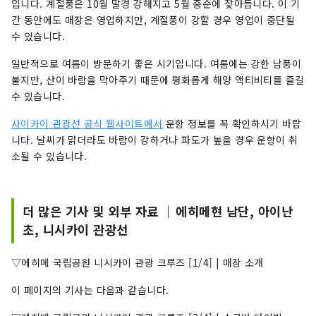
입니다. 계절풍은 10월 말경 강해지고 5월 중순에 잦아듭니다. 이 기
간 동안에도 매장은 영업하지만, 계절풍이 강할 경우 영업이 중단될
수 있습니다.
일반적으로 여름이 방문하기 좋은 시기입니다. 여름에는 강한 남풍이
불지만, 산이 바람을 막아주기 때문에 평화롭게 해양 액티비티를 즐길
수 있습니다.
사이카이 관광선 공식 웹사이트에서
운항 정보를 꼭 확인하시기 바랍
니다. 날씨가 맑더라도 바람이 강하거나 파도가 높을 경우 운항이 취
소될 수 있습니다.
더 많은 기사 및 외부 자료 ｜에히메현 남단, 아이난
초, 니시카이 관광선
▽에히메 국립공원 니시카이 관광 크루즈 [1/4] | 매장 소개
이 페이지의 기사는 다음과 같습니다.