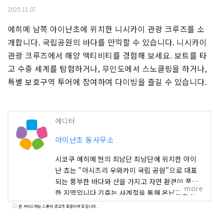
2025.11.07
에히메 남쪽 아이난초에 위치한 니시카이 관광 크루즈를 소
개합니다. 국립공원의 바다를 만끽할 수 있습니다. 니시카이 
관광 크루즈에서 해양 액티비티를 경험해 보세요. 보트를 타
고 수중 세계를 탐험하거나, 무인도에서 스노클링을 하거나, 
특별 보호구역 투어에 참여하여 다이빙을 즐길 수 있습니다.
에디터
아이난초 동사무소
시코쿠 에히메 현의 최남단 최남단에 위치한 아이
난 쵸는 "아시즈리 우와카이 국립 공원"으로 대표
되는 풍부한 바다와 산을 가지고 자연 환경이 풍부
more
한 지역입니다 기후는 사계절을 통해 온난하고 산
호와 열대어 등을 볼 수도 있습니다.
본 서비스에는 스폰서 광고가 포함되어 있습니다.