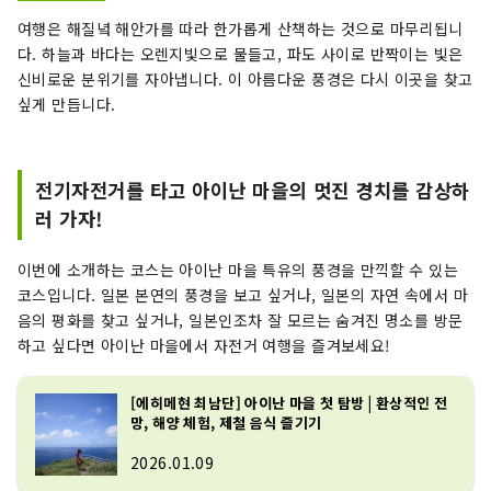
여행은 해질녘 해안가를 따라 한가롭게 산책하는 것으로 마무리됩니
다. 하늘과 바다는 오렌지빛으로 물들고, 파도 사이로 반짝이는 빛은
신비로운 분위기를 자아냅니다. 이 아름다운 풍경은 다시 이곳을 찾고
싶게 만듭니다.
전기자전거를 타고 아이난 마을의 멋진 경치를 감상하
러 가자!
이번에 소개하는 코스는 아이난 마을 특유의 풍경을 만끽할 수 있는
코스입니다. 일본 본연의 풍경을 보고 싶거나, 일본의 자연 속에서 마
음의 평화를 찾고 싶거나, 일본인조차 잘 모르는 숨겨진 명소를 방문
하고 싶다면 아이난 마을에서 자전거 여행을 즐겨보세요!
[에히메현 최남단] 아이난 마을 첫 탐방 | 환상적인 전
망, 해양 체험, 제철 음식 즐기기
2026.01.09