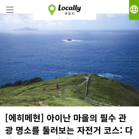
language
[에히메현] 아이난 마을의 필수 관
광 명소를 둘러보는 자전거 코스: 다