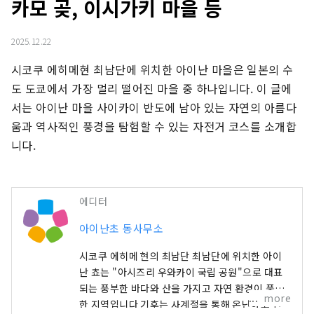
카모 곶, 이시가키 마을 등
2025.12.22
시코쿠 에히메현 최남단에 위치한 아이난 마을은 일본의 수
도 도쿄에서 가장 멀리 떨어진 마을 중 하나입니다. 이 글에
서는 아이난 마을 사이카이 반도에 남아 있는 자연의 아름다
움과 역사적인 풍경을 탐험할 수 있는 자전거 코스를 소개합
니다.
에디터
아이난초 동사무소
시코쿠 에히메 현의 최남단 최남단에 위치한 아이
난 쵸는 "아시즈리 우와카이 국립 공원"으로 대표
되는 풍부한 바다와 산을 가지고 자연 환경이 풍부
more
한 지역입니다 기후는 사계절을 통해 온난하고 산