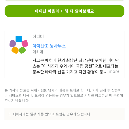
아이난 마을에 대해 더 알아보세요
에디터
아이난초 동사무소
에히메
시코쿠 에히메 현의 최남단 최남단에 위치한 아이난
쵸는 "아시즈리 우와카이 국립 공원"으로 대표되는
more
풍부한 바다와 산을 가지고 자연 환경이 풍부한 지
역입니다 기후는 사계절을 통해 온난하고 산호와 열
대어 등을 볼 수도 있습니다.
본 기사의 정보는 취재・집필 당시의 내용을 토대로 합니다. 기사 공개 후 상품이
나 서비스의 내용 및 요금이 변동되는 경우가 있으므로 기사를 참고하실 때 주의해
주시기 바랍니다.
이 페이지에는 일부 자동 번역이 포함된 경우가 있습니다.