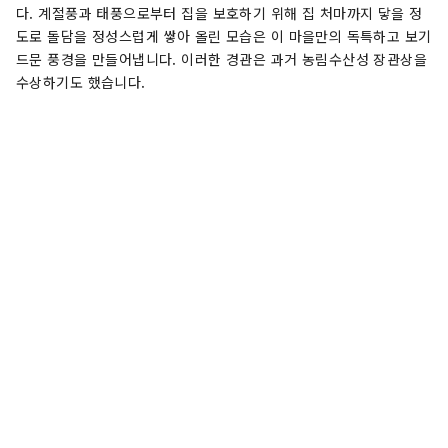
다. 계절풍과 태풍으로부터 집을 보호하기 위해 집 처마까지 닿을 정
도로 돌담을 정성스럽게 쌓아 올린 모습은 이 마을만의 독특하고 보기
드문 풍경을 만들어냅니다. 이러한 경관은 과거 농림수산성 장관상을
수상하기도 했습니다.