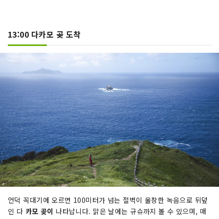
13:00 다카모 곶 도착
언덕 꼭대기에 오르면 100미터가 넘는 절벽이 울창한 녹음으로 뒤덮
인 다
카모 곶이
나타납니다. 맑은 날에는 규슈까지 볼 수 있으며, 매