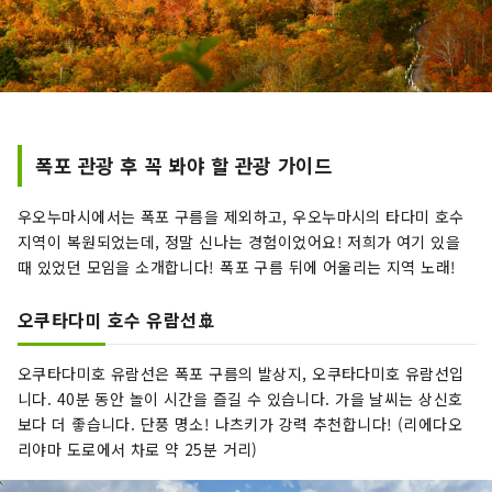
폭포 관광 후 꼭 봐야 할 관광 가이드
우오누마시에서는 폭포 구름을 제외하고, 우오누마시의 타다미 호수
지역이 복원되었는데, 정말 신나는 경험이었어요! 저희가 여기 있을
때 있었던 모임을 소개합니다! 폭포 구름 뒤에 어울리는 지역 노래!
오쿠타다미 호수 유람선🚢
오쿠타다미호 유람선은 폭포 구름의 발상지, 오쿠타다미호 유람선입
니다. 40분 동안 놀이 시간을 즐길 수 있습니다. 가을 날씨는 상신호
보다 더 좋습니다. 단풍 명소! 나츠키가 강력 추천합니다! (리에다오
리야마 도로에서 차로 약 25분 거리)