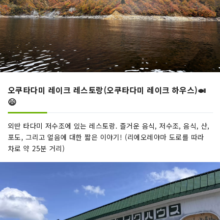
오쿠타다미 레이크 레스토랑(오쿠타다미 레이크 하우스)🍛
😄️
외딴 타다미 저수조에 있는 레스토랑. 즐거운 음식, 저수조, 음식, 산,
포도, 그리고 얼음에 대한 짧은 이야기! (리에오레야마 도로를 따라
차로 약 25분 거리)