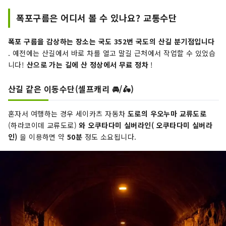
폭포구름은 어디서 볼 수 있나요? 교통수단
폭포 구름을 감상하는 장소는 국도 352번 국도의 산길 분기점입니다
. 예전에는 산길에서 바로 차를 열고 말길 근처에서 작업할 수 있었습
니다!
산으로 가는 길에 산 정상에서 무료 정차
!
산길 같은 이동수단(셀프캐리 🚘/🛵)
혼자서 여행하는 경우 세이카츠 자동차
도로의 우오누마 교류도로
(하라코이데 교류도로)
와 오쿠타다미 실버라인(
오쿠타다미 실버라
인)
을 이용하면 약
50분
정도 소요됩니다.