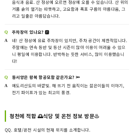
음식과 음료. 산 정상에 오르면 정상에 오를 수 있습니다. 산 위의
거품 솥의 열기는 따뜻하고, 고요함과 폭포 구름의 아름다움, 그
리고 일출은 아름답습니다.
주차장이 있나요? 🅿️
네! 산 정상에 유료 주차장이 있지만, 주차 공간이 제한적입니다.
주말에는 연속 등반 및 등산 시즌이 많아 이용이 어려울 수 있으
니 평일에 이용합니다. 반박하는 듯한 서비스, 많이 이용했습니
다!
동서양은 왕복 항공모함 같은가요? 🔦
에도리산도의 바깥빛. 해 뜨기 전 움직이는 젊은이들의 이야기,
전기 파이프가 있는 최고의 풍경.
청천에 적합 🌅식당 및 온천 정보 방문♨️
QQ. 호텔/온천 시설의 현재 위치를 소개합니다.