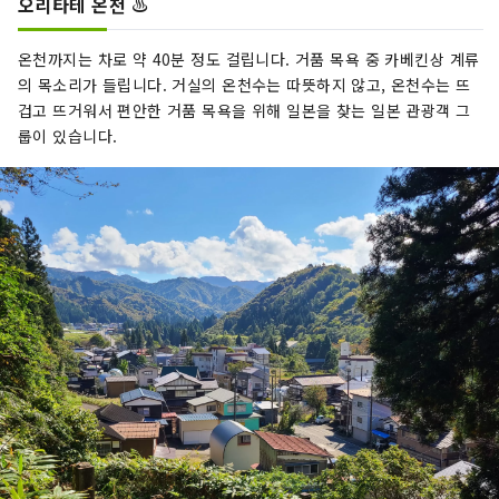
오리타테 온천 ♨️
온천까지는 차로 약 40분 정도 걸립니다. 거품 목욕 중 카베킨상 계류
의 목소리가 들립니다. 거실의 온천수는 따뜻하지 않고, 온천수는 뜨
겁고 뜨거워서 편안한 거품 목욕을 위해 일본을 찾는 일본 관광객 그
룹이 있습니다.