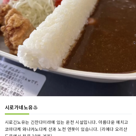
시로가네노유♨️
시로긴노유는 긴잔다이라에 있는 온천 시설입니다. 아름다운 에치고
코마다케 와나카노다케 산과 노천 연못이 있습니다. (리에다 오리산
도로에서 차로 10분 거리)