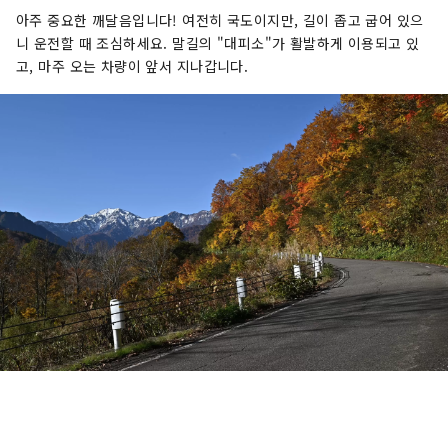
아주 중요한 깨달음입니다! 여전히 국도이지만, 길이 좁고 굽어 있으
니 운전할 때 조심하세요. 말길의 "대피소"가 활발하게 이용되고 있
고, 마주 오는 차량이 앞서 지나갑니다.