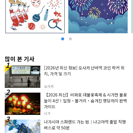
많이 본 기사
[2026년 최신 정보] 오사카 난바역 코인 락커 위
치, 가격 및 크기
오사카
【2026 최신】비와호 대불꽃축제 & 시가현 불꽃
놀이 4선！일정・볼거리・숨겨진 명당까지 완벽
가이드
시가
나가시마 스파랜드 가는 법｜나고야역 출발 직행
버스로 약 50분