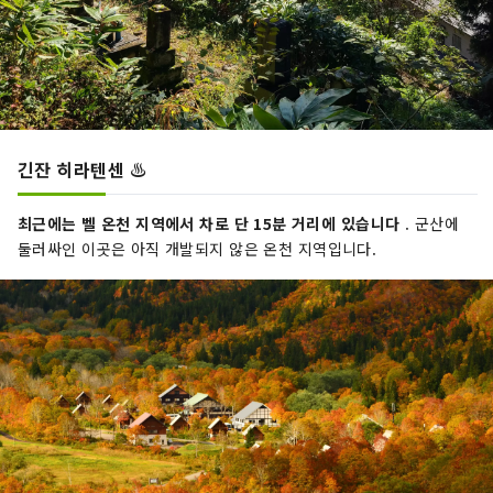
긴잔 히라텐센 ♨️
최근에는 벨 온천 지역에서 차로 단 15분 거리에 있습니다
. 군산에
둘러싸인 이곳은 아직 개발되지 않은 온천 지역입니다.