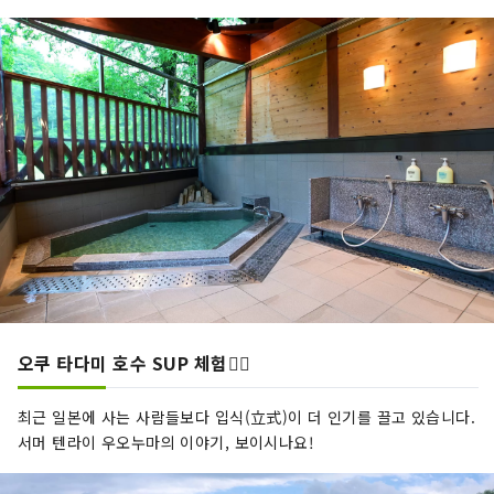
오쿠 타다미 호수 SUP 체험🏄‍♂️
최근 일본에 사는 사람들보다 입식(立式)이 더 인기를 끌고 있습니다.
서머 텐라이 우오누마의 이야기, 보이시나요!