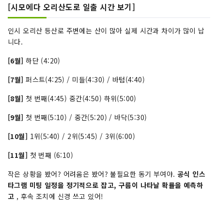
[시모에다 오리산도로 일출 시간 보기]
인시 오리산 등산로 주변에는 산이 많아 실제 시간과 차이가 많이 납
니다.
[6월]
하단 (4:20)
[7월]
퍼스트(4:25) / 미들(4:30) / 바텀(4:40)
[8월]
첫 번째(4:45) 중간(4:50) 하위(5:00)
[9월]
첫 번째(5:10) / 중간(5:20) / 바닥(5:30)
[10월]
1위(5:40) / 2위(5:45) / 3위(6:00)
[11월]
첫 번째 (6:10)
작은 상황을 봤어? 어려움은 봤어? 불필요한 동기 부여야.
공식 인스
타그램 미팅 일정을 정기적으로 잡고, 구름이 나타날 확률을 예측하
고
, 후속 조치에 신경 쓰고 있어!