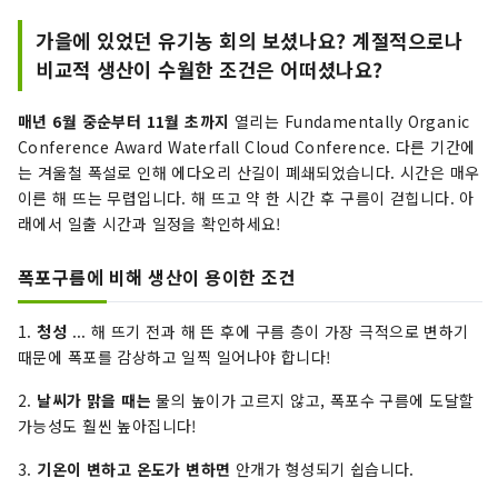
가을에 있었던 유기농 회의 보셨나요? 계절적으로나
비교적 생산이 수월한 조건은 어떠셨나요?
매년 6월 중순부터 11월 초까지
열리는 Fundamentally Organic
Conference Award Waterfall Cloud Conference. 다른 기간에
는 겨울철 폭설로 인해 에다오리 산길이 폐쇄되었습니다. 시간은 매우
이른 해 뜨는 무렵입니다. 해 뜨고 약 한 시간 후 구름이 걷힙니다. 아
래에서 일출 시간과 일정을 확인하세요!
폭포구름에 비해 생산이 용이한 조건
1.
청성
... 해 뜨기 전과 해 뜬 후에 구름 층이 가장 극적으로 변하기
때문에 폭포를 감상하고 일찍 일어나야 합니다!
2.
날씨가 맑을 때는
물의 높이가 고르지 않고, 폭포수 구름에 도달할
가능성도 훨씬 높아집니다!
3.
기온이
변하고 온도가 변하면
안개가 형성되기 쉽습니다.