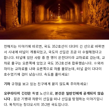
전해지는 이야기에 따르면, 국도 352호선이 다다미 긴 선으로 바뀌면
서 시내에 터널이 개통되었고, 국도의 산길은 조금 더 수월해졌다고
합니다. 터널에 있던 사람 중 한 명이 은잔다이라 교차로로 갔는데, 교
차로 출구는 오른쪽에 있었고 국도 352호선과 합류했습니다. ※와카
자이는 교차로를 나와 오른쪽으로 차를 몰았는데, 터널 끝이 다다미
호수였기에 겁이 났습니다. 속도를 줄이세요!
기차
규정을 보고 있는 친구에게 묻지 않도록 주의하세요!
오쿠타다미 긴선은
특별 노선으로,
본선은 일반인에게 공개되지 않습
니다
. 젊은 기병대 차량이 산길을 떠나 산길을 탐험하는 이야기입니
다. 목적지는 칭다오시의 352번 국도입니다.