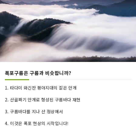
폭포구름은 구름과 비슷합니까?
1. 타다미 와긴잔 평야지대의 짙은 안개
2. 산골짜기 안개로 형성된 구름바다 재현
3. 구름바다를 지나 산 정상에서
4. 이것은 폭포 현상의 시작입니다!