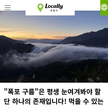
language
"폭포 구름"은 평생 눈여겨봐야 할
단 하나의 존재입니다! 먹을 수 있는