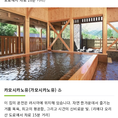
카모시카노유(가모시카노유) ♨️
이 집의 온천은 러시아에 위치해 있습니다. 자연 한가운데서 즐기는
거품 목욕, 최고의 평온함, 그리고 시간의 신비로운 빛. (리에다 오리
산 도로에서 차로 15분 거리)