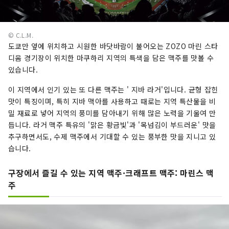
© C.L.M.
도쿄만 옆에 위치하고 시원한 바닷바람이 불어오는 ZOZO 마린 스타
디움 경기장이 위치한 마쿠하리 지역의 특색을 담은 맥주를 맛볼 수
있습니다.
이 지역에서 인기 있는 또 다른 맥주는 ' 지바 라거'입니다. 균형 잡힌
맛이 특징이며, 특히 지바 맥아를 사용하고 때로는 지역 특산물을 비
밀 재료로 넣어 지역의 풍미를 담아내기 위해 많은 노력을 기울여 만
듭니다. 라거 맥주 특유의 '맑은 황금빛'과 '목넘김이 부드러운' 맛을
추구하면서도, 수제 맥주에서 기대할 수 있는 풍부한 맛을 지니고 있
습니다.
구장에서 즐길 수 있는 지역 맥주·크래프트 맥주: 마린스 맥
주