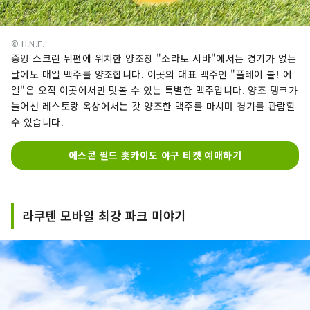
© H.N.F.
중앙 스크린 뒤편에 위치한 양조장 "소라토 시바"에서는 경기가 없는
날에도 매일 맥주를 양조합니다. 이곳의 대표 맥주인 "플레이 볼! 에
일"은 오직 이곳에서만 맛볼 수 있는 특별한 맥주입니다. 양조 탱크가
늘어선 레스토랑 옥상에서는 갓 양조한 맥주를 마시며 경기를 관람할
수 있습니다.
에스콘 필드 홋카이도 야구 티켓 예매하기
라쿠텐 모바일 최강 파크 미야기