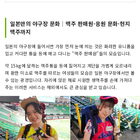
일본만의 야구장 문화｜맥주 판매원·응원 문화·현지
맥주까지
일본의 야구장에 들어서면 가장 먼저 눈에 띄는 것은 화려한 유니폼을
입고 커다란 통을 등에 메고 다니는 "맥주 판매원"들의 모습입니다.
약 15kg에 달하는 맥주통을 등에 짊어지고 계단을 가볍게 오르내리
며 환한 미소로 맥주를 따르는 여성들의 모습은 일본 야구장에서만 볼
수 있는 광경입니다. 자리에 앉은 채로 시원한 생맥주를 손에 가져다
주는 이러한 서비스는 해외에서도 큰 관심을 받고 있습니다.