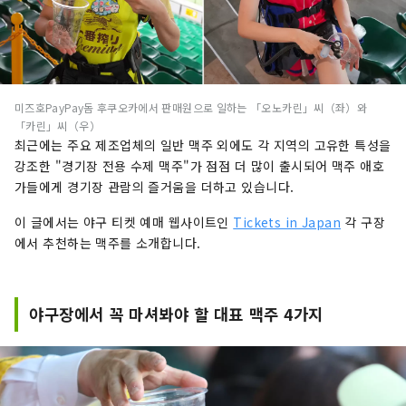
미즈호PayPay돔 후쿠오카에서 판매원으로 일하는 「오노카린」씨（좌）와
「카린」씨（우）
최근에는 주요 제조업체의 일반 맥주 외에도 각 지역의 고유한 특성을
강조한 "경기장 전용 수제 맥주"가 점점 더 많이 출시되어 맥주 애호
가들에게 경기장 관람의 즐거움을 더하고 있습니다.
이 글에서는 야구 티켓 예매 웹사이트인
Tickets in Japan
각 구장
에서 추천하는 맥주를 소개합니다.
야구장에서 꼭 마셔봐야 할 대표 맥주 4가지