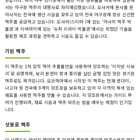
서는 야구장 맥주의 대명사로 자리매김했습니다. 오사카에 본사를 둔
아사히는 전국에 생산 시설을 갖추고 있어 전국 야구장에 항상 신선한
맥주를 공급하고 있습니다. 오사카(스이타 )에 있는 '아사히 맥주 박
물관'과 이바라키에 있는 '슈퍼 드라이 박물관'에서는 최첨단 기술을
활용한 제조 과정을 견학하고 시음도 즐길 수 있습니다.
기린 맥주
이 맥주는 1차 압착 맥아 추출물만을 사용하여 양조하는 '이치반 시보
리'로 유명하며, 보리 본연의 향과 풍미를 살린 균형 잡힌 맛은 경기장
맥주로도 제격입니다. 요코하마에서 시작된 이 맥주는 현재 센다이,
나고야 등 전국에 9개의 양조장을 보유하고 있어 각 지역의 특색 있는
재료를 사용한 맥주를 맛볼 수 있습니다. 각 양조장에서는 가이드 투
어가 진행되며, 재료 시음과 맥주 따르는 법을 배우는 체험이 인기입
니다.
삿포로 맥주
이 브랜드는 엄선된 맥아와 홉 덕분에 풍부한 풍미와 만족스러운 맛으