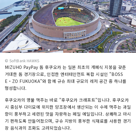
© SoftBank HAWKS
MIZUHO PayPay 돔 후쿠오카 는 일본 최초의 개폐식 지붕을 갖춘
거대한 돔 경기장으로, 인접한 엔터테인먼트 복합 시설인 "BOSS
E・ZO FUKUOKA"와 함께 규슈 최대 규모의 레저 공간 중 하나를
형성합니다.
후쿠오카의 명물 맥주는 바로 "후쿠오카 크래프트"입니다. 후쿠오카
시 중심부 다이묘에 위치한 양조장에서 생산되는 이 수제 맥주는 과일
향이 풍부하고 세련된 맛을 자랑하는 페일 에일입니다. 상쾌하고 마시
기 편하도록 만들어졌으며, 규슈 지방의 풍부한 식재료를 사용한 경기
장 음식과의 조화도 고려되었습니다.