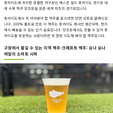
홋카이도에 위치한 광활한 야구장인 에스콘 필드 홋카이도 경기장 내
에 수제 맥주 양조장을 갖춘 세계 최초의 경기장입니다.
홋카이도에서 꼭 마셔봐야 할 맥주를 꼽으라면 단연 삿포로 클래식입
니다. 100% 몰트로 만든 이 맥주는 홋카이도 에서만 생산되며, 현지
에서 빼놓을 수 없는 인기 음료입니다. 양조장에서도 맛볼 수 있어 홋
카이도를 방문하는 사람이라면 꼭 한번 시도해 봐야 할 맥주입니다.
구장에서 즐길 수 있는 지역 맥주·크래프트 맥주: 요나 요나
에일의 소라토 시바