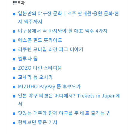
목차
일본만의 야구장 문화｜맥주 판매원·응원 문화·현
지 맥주까지
야구장에서 꼭 마셔봐야 할 대표 맥주 4가지
에스콘 필드 홋카이도
라쿠텐 모바일 최강 파크 미야기
벨루나 돔
ZOZO 마린 스타디움
교세라 돔 오사카
MIZUHO PayPay 돔 후쿠오카
일본 야구 티켓은 어디에서? Tickets in Japan에
서
맛있는 맥주와 함께 야구를 두 배로 즐기는 법
함께보면 좋은 기사