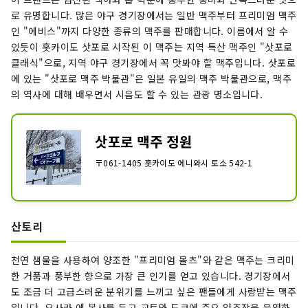
로 유명합니다. 많은 야구 경기장에서는 일반 맥주부터 프리미엄 맥주
인 "에비스"까지 다양한 종류의 맥주를 판매합니다. 이름에서 알 수
있듯이 홋카이도 삿포로 시작된 이 맥주는 지역 특산 맥주인 "삿포로
클래식"으로, 지역 야구 경기장에서 꼭 맛봐야 할 맥주입니다. 삿포로
에 있는 "삿포로 맥주 박물관"은 일본 유일의 맥주 박물관으로, 맥주
의 역사에 대해 배우면서 시음도 할 수 있는 관광 명소입니다.
삿포로 맥주 정원
〒061-1405 홋카이도 에니와시 토소 542-1
산토리
천연 샘물을 사용하여 양조한 "프리미엄 몰츠"와 같은 맥주는 크리미
한 거품과 풍부한 향으로 가장 큰 인기를 얻고 있습니다. 경기장에서
도 조금 더 고급스러운 분위기를 느끼고 싶은 팬들에게 사랑받는 맥주
입니다. 오사카 에 본사를 두고 교토와 도쿄에 주요 양조장을 운영하