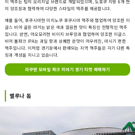
이 맥주는 팀의 오리지널 브랜드로 개발되었으며, 도호쿠 지방 6개 현
의 양조장과 협력하여 다양한 스타일의 맥주를 제공합니다.
예를 들어, 후쿠시마현 미치노쿠 후쿠시마 맥주와 협업하여 양조한 이
글스 비어 골든 라거는 밝은 색과 깔끔한 ​​맛이 특징인 전형적인 맥주
입니다. 반면, 아오모리현 비이지 브루잉과 협업하여 양조한 이글스
비어 볼파크 IPA는 과일 향과 상쾌한 쓴맛이 어우러진, 마시기 편한
맥주입니다. 이처럼 경기장에서 판매되는 지역 맥주들은 각기 다른 특
징과 개성을 지니고 있습니다.
라쿠텐 모바일 파크 미야기 경기 티켓 예매하기
벨루나 돔