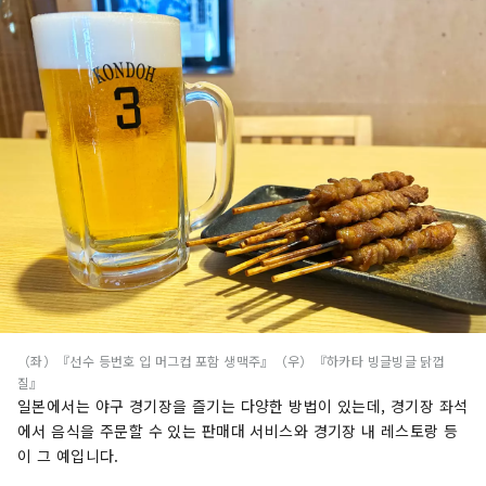
（좌）『선수 등번호 입 머그컵 포함 생맥주』（우）『하카타 빙글빙글 닭껍
질』
일본에서는 야구 경기장을 즐기는 다양한 방법이 있는데, 경기장 좌석
에서 음식을 주문할 수 있는 판매대 서비스와 경기장 내 레스토랑 등
이 그 예입니다.