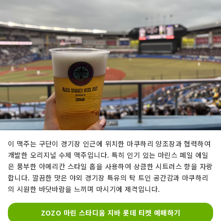
이 맥주는 구단이 경기장 인근에 위치한 마쿠하리 양조장과 협력하여
개발한 오리지널 수제 맥주입니다. 특히 인기 있는 마린스 페일 에일
은 풍부한 아메리칸 스타일 홉을 사용하여 상큼한 시트러스 향을 자랑
합니다. 깔끔한 맛은 야외 경기장 특유의 탁 트인 공간감과 마쿠하리
의 시원한 바닷바람을 느끼며 마시기에 제격입니다.
ZOZO 마린 스타디움 지바 롯데 티켓 예매하기