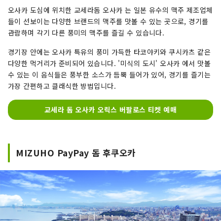
오사카 도심에 위치한 교세라돔 오사카 는 일본 유수의 맥주 제조업체
들이 선보이는 다양한 브랜드의 맥주를 맛볼 수 있는 곳으로, 경기를
관람하며 각기 다른 풍미의 맥주를 즐길 수 있습니다.
경기장 안에는 오사카 특유의 풍미 가득한 타코야키와 쿠시카츠 같은
다양한 먹거리가 준비되어 있습니다. '미식의 도시' 오사카 에서 맛볼
수 있는 이 음식들은 풍부한 소스가 듬뿍 들어가 있어, 경기를 즐기는
가장 간편하고 클래식한 방법입니다.
교세라 돔 오사카 오릭스 버팔로스 티켓 예매
MIZUHO PayPay 돔 후쿠오카