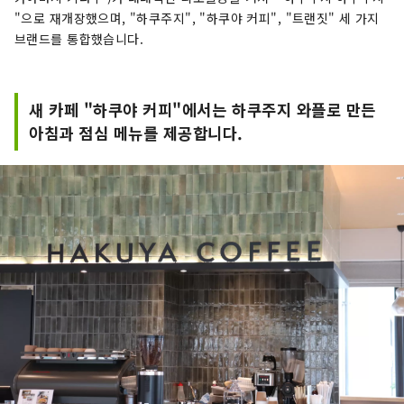
"으로 재개장했으며, "하쿠주지", "하쿠야 커피", "트랜짓" 세 가지
브랜드를 통합했습니다.
새 카페 "하쿠야 커피"에서는 하쿠주지 와플로 만든
아침과 점심 메뉴를 제공합니다.