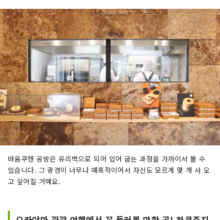
바움쿠헨 공방은 유리벽으로 되어 있어 굽는 과정을 가까이서 볼 수
있습니다. 그 광경이 너무나 매혹적이어서 자신도 모르게 몇 개 사 오
고 싶어질 거예요.
오카야마 관광 여행에서 꼭 들러볼 만한 곳! 하쿠주지