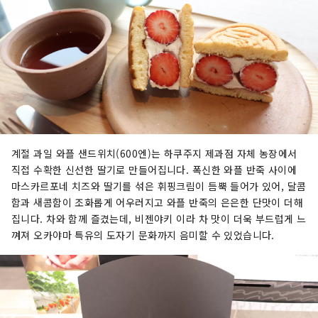
계절 과일 와플 샌드위치(600엔)는 하쿠주지 제과점 자체 농장에서
직접 수확한 신선한 딸기로 만들어집니다. 폭신한 와플 반죽 사이에
마스카르포네 치즈와 딸기를 섞은 휘핑크림이 듬뿍 들어가 있어, 달콤
함과 새콤함이 조화롭게 어우러지고 와플 반죽의 은은한 단맛이 더해
집니다. 차와 함께 즐겼는데, 비젠야키 이라 차 맛이 더욱 부드럽게 느
껴져 오카야마 특유의 도자기 문화까지 음미할 수 있었습니다.