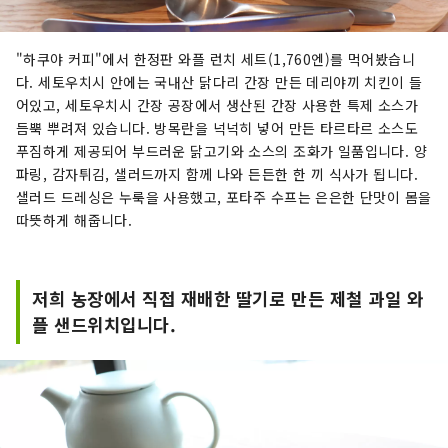
"하쿠야 커피"에서 한정판 와플 런치 세트(1,760엔)를 먹어봤습니
다. 세토우치시 안에는 국내산 닭다리 간장 만든 데리야끼 치킨이 들
어있고, 세토우치시 간장 공장에서 생산된 간장 사용한 특제 소스가
듬뿍 뿌려져 있습니다. 방목란을 넉넉히 넣어 만든 타르타르 소스도
푸짐하게 제공되어 부드러운 닭고기와 소스의 조화가 일품입니다. 양
파링, 감자튀김, 샐러드까지 함께 나와 든든한 한 끼 식사가 됩니다.
샐러드 드레싱은 누룩을 사용했고, 포타주 수프는 은은한 단맛이 몸을
따뜻하게 해줍니다.
저희 농장에서 직접 재배한 딸기로 만든 제철 과일 와
플 샌드위치입니다.