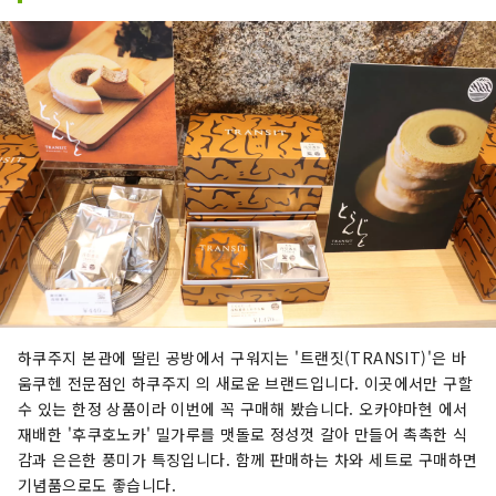
하쿠주지 본관에 딸린 공방에서 구워지는 '트랜짓(TRANSIT)'은 바
움쿠헨 전문점인 하쿠주지 의 새로운 브랜드입니다. 이곳에서만 구할
수 있는 한정 상품이라 이번에 꼭 구매해 봤습니다. 오카야마현 에서
재배한 '후쿠호노카' 밀가루를 맷돌로 정성껏 갈아 만들어 촉촉한 식
감과 은은한 풍미가 특징입니다. 함께 판매하는 차와 세트로 구매하면
기념품으로도 좋습니다.