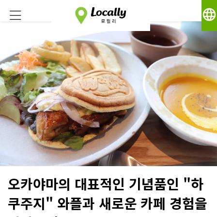
language
오카야마의 대표적인 기념품인 "하
쿠주지" 와플과 새로운 카페 경험을