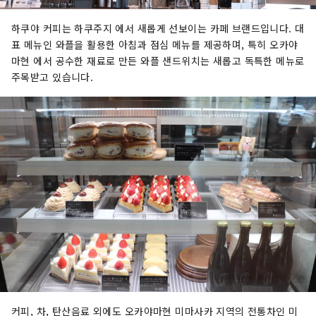
하쿠야 커피는 하쿠주지 에서 새롭게 선보이는 카페 브랜드입니다. 대
표 메뉴인 와플을 활용한 아침과 점심 메뉴를 제공하며, 특히 오카야
마현 에서 공수한 재료로 만든 와플 샌드위치는 새롭고 독특한 메뉴로
주목받고 있습니다.
커피, 차, 탄산음료 외에도 오카야마현 미마사카 지역의 전통차인 미