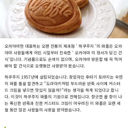
오카야마현 대표하는 오랜 전통의 제과점 ' 하쿠주지 '의 와플은 오카
야마 사람들에게 어린 시절부터 친숙한 ' 오카야마 의 정서가 담긴 간
식'입니다. 기념품으로도 손색이 없으며, 오카야마 방문할 때 꼭 먹어
봐야 할 간식으로 오랫동안 사랑받아 왔습니다.
하쿠주지 1957년에 설립되었습니다. 창업자인 후타기 토라지는 우연
히 와플 틀을 발견하고 "도라야키처럼 부드러운 반죽 사이에 커스터
드 크림을 넣으면 맛있지 않을까?"라는 생각을 하게 되었다고 합니
다. 이것이 하쿠주지 와플의 기원으로 전해집니다. 향긋한 꿀 향이 나
는 폭신한 반죽과 진한 커스터드 크림이 어우러진 이 와플은 오랜 세
월 동안 많은 사람들의 사랑을 받아왔습니다.