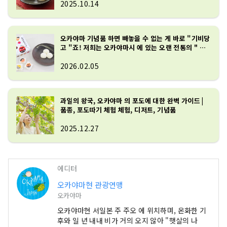
2025.10.14
오카야마 기념품 하면 빼놓을 수 없는 게 바로 "기비당
고 "죠! 저희는 오카야마시 에 있는 오랜 전통의 " 고
에이도 " 가게에 다녀왔습니다.
2026.02.05
과일의 왕국, 오카야마 의 포도에 대한 완벽 가이드 |
품종, 포도따기 체험 체험, 디저트, 기념품
2025.12.27
에디터
오카야마현 관광연맹
오카야마
오카야마현 서일본 주 주오 에 위치하며, 온화한 기
후와 일 년 내내 비가 거의 오지 않아 "햇살의 나