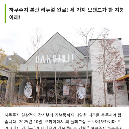
하쿠주지 본관 리뉴얼 완료! 세 가지 브랜드가 한 지붕
아래!
하쿠주지 일상적인 간식부터 기념품까지 다양한 니즈를 충족시켜 왔
습니다. 2025년 10월, 오카야마시 의 플래그십 스토어(오카야마 오
카야마시 기타구 )가 대대적인 리모델링을 거쳐 " 하쿠주지 하쿠주지