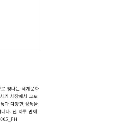
으로 빛나는 세계문화
니시키 시장에서 교토
념품과 다양한 상품을
니다. 단 하루 만에
005_FH