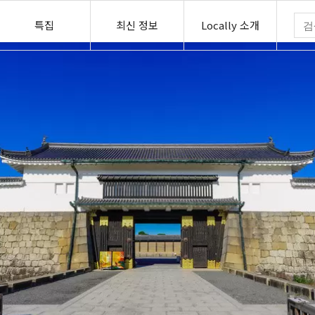
특집
최신 정보
Locally 소개