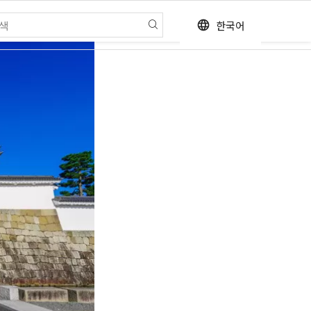
한국어
language