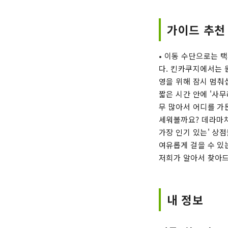
가이드 추천
• 이동 수단으로는 
다. 킨카쿠지에서는 
영을 위해 잠시 멈춰
짧은 시간 안에 '사
무 많아서 어디를 가
세워볼까요? 데라마치
가장 인기 있는' 상
여유롭게 걸을 수 있
저희가 알아서 찾아
내 정보