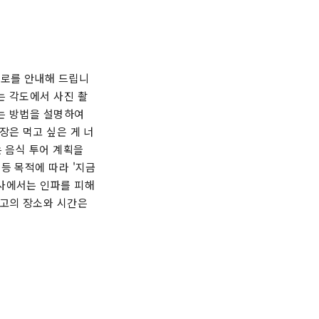
경로를 안내해 드립니
는 각도에서 사진 촬
는 방법을 설명하여
장은 먹고 싶은 게 너
는 음식 투어 계획을
등 목적에 따라 '지금
신사에서는 인파를 피해
최고의 장소와 시간은