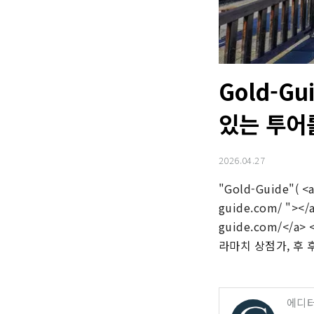
Gold-G
있는 투어
2026.04.27
"Gold-Guide"( <a
guide.com/ "></
guide.com/</
라마치 상점가, 후 
에디