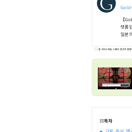
Gold
【Go
랫폼입
일본의
본 서비스에는 스폰서 광고가 포함
목차
교토 주요 명소