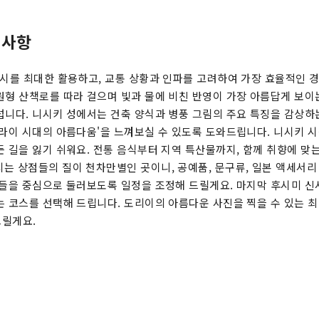
 사항
택시를 최대한 활용하고, 교통 상황과 인파를 고려하여 가장 효율적인 
원형 산책로를 따라 걸으며 빛과 물에 비친 반영이 가장 아름답게 보이
섭니다. 니시키 성에서는 건축 양식과 병풍 그림의 주요 특징을 감상하
무라이 시대의 아름다움'을 느껴보실 수 있도록 도와드립니다. 니시키 시
든 길을 잃기 쉬워요. 전통 음식부터 지역 특산물까지, 함께 취향에 맞
는 상점들의 질이 천차만별인 곳이니, 공예품, 문구류, 일본 액세서리 
점들을 중심으로 둘러보도록 일정을 조정해 드릴게요. 마지막 후시미 
는 코스를 선택해 드립니다. 도리이의 아름다운 사진을 찍을 수 있는 
드릴게요.