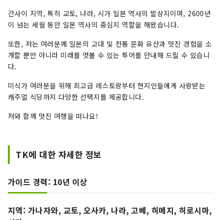
간사이 지역, 특히 교토, 나라, 시가 일본 역사의 발상지이며, 2600년
이 넘는 세월 동안 일본 역사의 중심지 역할을 해왔습니다.
또한, 저는 여러분께 일본의 고대 및 전통 문화 유산과 멋진 경험을 소
개할 뿐만 아니라 미래를 엿볼 수 있는 투어를 안내해 드릴 수 있습니
다.
미식가 여러분을 위해 최고급 레스토랑부터 현지인들에게 사랑받는
캐주얼 식당까지 다양한 선택지를 제공합니다.
저와 함께 멋진 여행을 떠나요!
TK에 대한 자세한 정보
가이드 경력: 10년 이상
지역: 가나자와, 교토, 오사카, 나라, 고베, 히메지, 히로시마,