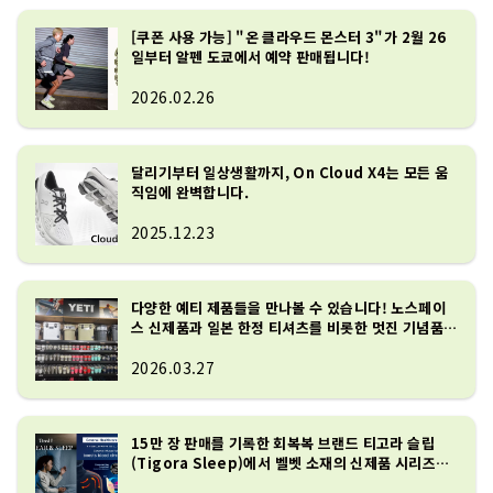
[쿠폰 사용 가능] "온 클라우드 몬스터 3"가 2월 26
일부터 알펜 도쿄에서 예약 판매됩니다!
2026.02.26
달리기부터 일상생활까지, On Cloud X4는 모든 움
직임에 완벽합니다.
2025.12.23
다양한 예티 제품들을 만나볼 수 있습니다! 노스페이
스 신제품과 일본 한정 티셔츠를 비롯한 멋진 기념품들
도 준비되어 있어요.
2026.03.27
15만 장 판매를 기록한 회복복 브랜드 티고라 슬립
(Tigora Sleep)에서 벨벳 소재의 신제품 시리즈를
출시했습니다!