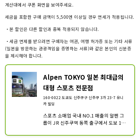
계산대에서 쿠폰 화면을 보여주세요.
세금을 포함한 구매 금액이 5,500엔 이상일 경우 면세가 적용됩니다.
・본 할인은 다른 할인과 중복 적용되지 않습니다.
・세금 면제를 받으려면 구매자는 여권, 여행 허가증 또는 기타 서류
(일본을 방문하는 관광객임을 증명하는 서류)와 같은 본인의 신분증
을 제시해야 합니다.
Alpen TOKYO 일본 최대급의
대형 스포츠 전문점
160-0022 도쿄도 신주쿠구 신주쿠 3가 23-7 유니
카 빌딩
스포츠 소매업 국내 NO.1 매출의 알펜 그
룹이 JR 신주쿠역 동쪽 출구에서 도보 1분 
거리에 사상 최대의 기함점을 탄생. 지하 2
층, 지상 8층의 거대 플로어에는 종합 스포