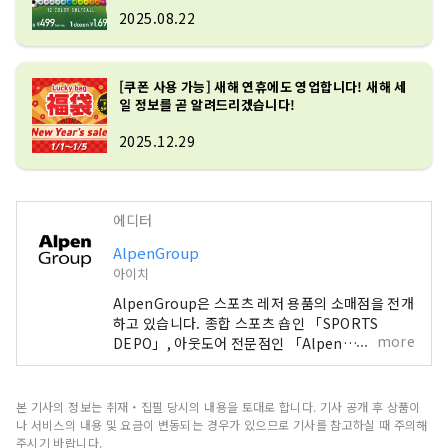
2025.08.22
[쿠폰 사용 가능] 새해 연휴에도 영업합니다! 새해 세
일 정보를 곧 알려드리겠습니다!
2025.12.29
에디터
AlpenGroup
아이치
AlpenGroup은 스포츠 레저 용품의 소매점을 전개
하고 있습니다. 종합 스포츠 숍인 「SPORTS
more
DEPO」, 아웃도어 전문점인 「Alpen
Outdoors」, 골프 전문점인 「GOLF5」를 전국
에 전개해, 유명 스포츠 브랜드의 스포츠 용품이나,
패션성이 높은 의류나 슈즈를 풍부하게 갖추고, 스
본 기사의 정보는 취재・집필 당시의 내용을 토대로 합니다. 기사 공개 후 상품이
포츠를 하는 모든 손님에게 만족하실 수 있는 구색
나 서비스의 내용 및 요금이 변동되는 경우가 있으므로 기사를 참고하실 때 주의해
과 서비스를 제공하겠습니다.
주시기 바랍니다.