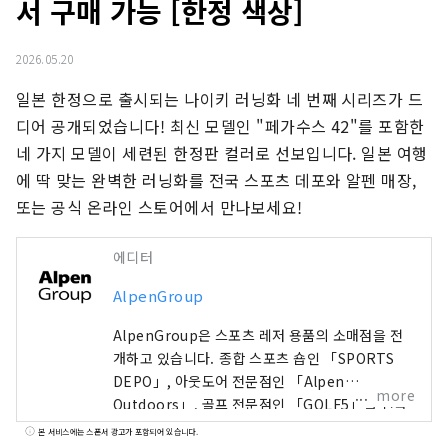
서 구매 가능 [한정 색상]
2026.05.20
일본 한정으로 출시되는 나이키 러닝화 네 번째 시리즈가 드
디어 공개되었습니다! 최신 모델인 "페가수스 42"를 포함한 
네 가지 모델이 세련된 한정판 컬러로 선보입니다. 일본 여행
에 딱 맞는 완벽한 러닝화를 전국 스포츠 데포와 알펜 매장, 
또는 공식 온라인 스토어에서 만나보세요!
에디터
AlpenGroup
AlpenGroup은 스포츠 레저 용품의 소매점을 전
개하고 있습니다. 종합 스포츠 숍인 「SPORTS
DEPO」, 아웃도어 전문점인 「Alpen
more
Outdoors」, 골프 전문점인 「GOLF5」를 전국
에 전개해, 유명 스포츠 브랜드의 스포츠 용품이나,
본 서비스에는 스폰서 광고가 포함되어 있습니다.