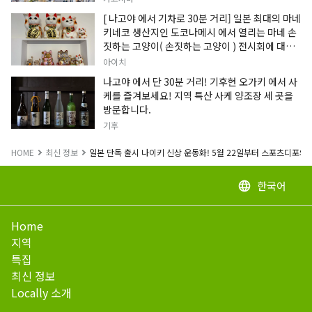
[ 나고야 에서 기차로 30분 거리] 일본 최대의 마네
키네코 생산지인 도코나메시 에서 열리는 마네 손
짓하는 고양이( 손짓하는 고양이 ) 전시회에 대한
정보입니다.
아이치
나고야 에서 단 30분 거리! 기후현 오가키 에서 사
케를 즐겨보세요! 지역 특산 사케 양조장 세 곳을
방문합니다.
기후
HOME
최신 정보
일본 단독 출시 나이키 신상 운동화! 5월 22일부터 스포츠디포와 
한국어
language
Home
지역
특집
최신 정보
Locally 소개