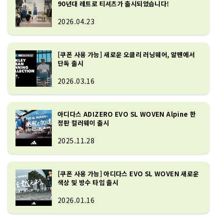
90년대 레트로 티셔츠가 출시되었습니다!
2026.04.23
[쿠폰 사용 가능] 새로운 오클리 러닝웨어, 알펜에서
단독 출시
2026.03.16
아디다스 ADIZERO EVO SL WOVEN Alpine 한
정판 컬러웨이 출시
2025.11.28
[쿠폰 사용 가능] 아디다스 EVO SL WOVEN 새로운
색상 및 방수 타입 출시
2026.01.16