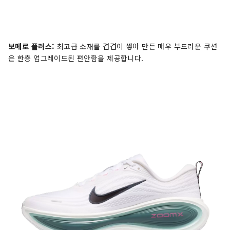
보메로 플러스:
최고급 소재를 겹겹이 쌓아 만든 매우 부드러운 쿠션
은 한층 업그레이드된 편안함을 제공합니다.