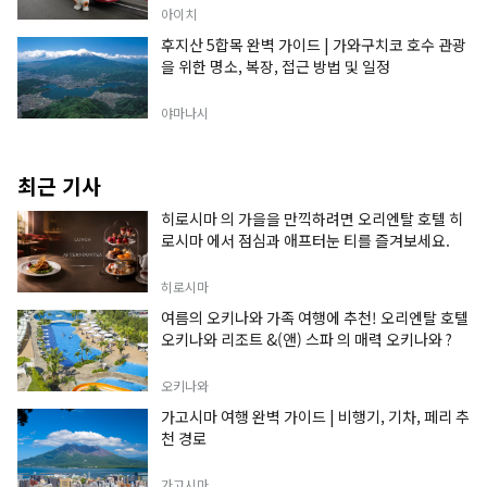
아이치
후지산 5합목 완벽 가이드 | 가와구치코 호수 관광
을 위한 명소, 복장, 접근 방법 및 일정
야마나시
최근 기사
히로시마 의 가을을 만끽하려면 오리엔탈 호텔 히
로시마 에서 점심과 애프터눈 티를 즐겨보세요.
히로시마
여름의 오키나와 가족 여행에 추천! 오리엔탈 호텔
오키나와 리조트 &(앤) 스파 의 매력 오키나와 ?
오키나와
가고시마 여행 완벽 가이드 | 비행기, 기차, 페리 추
천 경로
가고시마