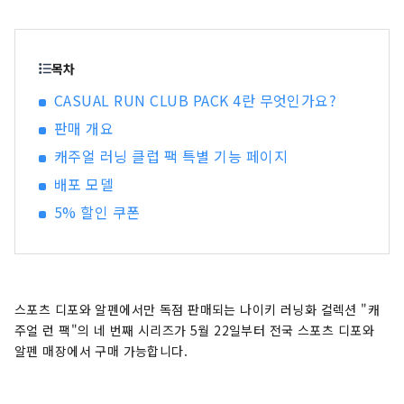
패션성이 높은 의류나 슈즈를 풍부하게 갖추고, 스
포츠를 하는 모든 손님에게 만족하실 수 있는 구색
과 서비스를 제공하겠습니다.
목차
CASUAL RUN CLUB PACK 4란 무엇인가요?
판매 개요
캐주얼 러닝 클럽 팩 특별 기능 페이지
배포 모델
5% 할인 쿠폰
스포츠 디포와 알펜에서만 독점 판매되는 나이키 러닝화 컬렉션 "캐
주얼 런 팩"의 네 번째 시리즈가 5월 22일부터 전국 스포츠 디포와
알펜 매장에서 구매 가능합니다.