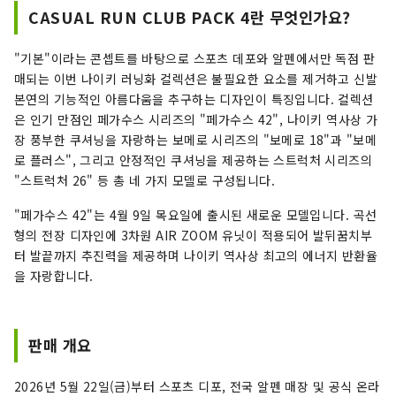
CASUAL RUN CLUB PACK 4란 무엇인가요?
"기본"이라는 콘셉트를 바탕으로 스포츠 데포와 알펜에서만 독점 판
매되는 이번 나이키 러닝화 컬렉션은 불필요한 요소를 제거하고 신발
본연의 기능적인 아름다움을 추구하는 디자인이 특징입니다. 컬렉션
은 인기 만점인 페가수스 시리즈의 "페가수스 42", 나이키 역사상 가
장 풍부한 쿠셔닝을 자랑하는 보메로 시리즈의 "보메로 18"과 "보메
로 플러스", 그리고 안정적인 쿠셔닝을 제공하는 스트럭처 시리즈의
"스트럭처 26" 등 총 네 가지 모델로 구성됩니다.
"페가수스 42"는 4월 9일 목요일에 출시된 새로운 모델입니다. 곡선
형의 전장 디자인에 3차원 AIR ZOOM 유닛이 적용되어 발뒤꿈치부
터 발끝까지 추진력을 제공하며 나이키 역사상 최고의 에너지 반환율
을 자랑합니다.
판매 개요
2026년 5월 22일(금)부터 스포츠 디포, 전국 알펜 매장 및 공식 온라