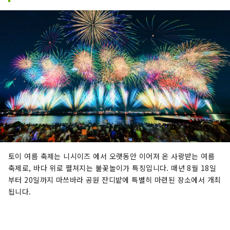
마을의 상징인 돗코노유가 있습니다. 근처
에는 지역 이름의 유래가 된 슈젠지 절이 
있어 많은 관광객이 방문합니다. 매년 8월 
20일과 21일에는 가을 코보 다이시 축제가 
열리며, 노점과 불꽃놀이가 펼쳐집니다. 
산책로도 있으며, "대나무 숲길"은 인기 명
소입니다.

온천 마을 근처에는 겐지 가문과 관련된 많
은 역사적 유적지가 있는데, 가마쿠라 막부
의 2대 쇼군인 미나모토노 요리이에의 무
덤과 그의 어머니인 호조 마사코가 그의 영
혼의 안식을 기원하기 위해 지은 시게츠덴
토이 여름 축제는 니시이즈 에서 오랫동안 이어져 온 사랑받는 여름
이 있습니다.
축제로, 바다 위로 펼쳐지는 불꽃놀이가 특징입니다. 매년 8월 18일
부터 20일까지 마쓰바라 공원 잔디밭에 특별히 마련된 장소에서 개최
됩니다.