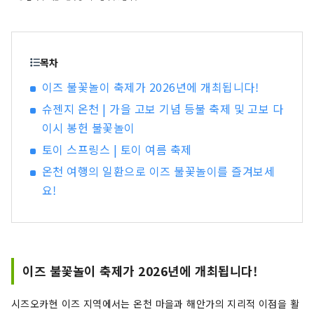
농업을 자랑하며, 온천, 해변, 산악 지역 등 다양한
관광 명소를 보유하고 있습니다. 도쿄 에서 기차로
약 2시간 거리에 있어 접근성이 뛰어나 당일치기 여
행이나 주말 여행으로 이상적인 곳입니다. [표지 이
목차
미지에 대한 참고 사항] 표지 사진은 이즈시 색칠하
이즈 불꽃놀이 축제가 2026년에 개최됩니다!
는 사진 콘테스트에서 수상한 작품입니다. 사진작
슈젠지 온천 | 가을 고보 기념 등불 축제 및 고보 다
가: 오지마 히로키 제목: "빛의 눈을 색칠하다" 표
지 이미지의 무단 사용 및 복제를 금지합니다. 표지
이시 봉헌 불꽃놀이
이미지 사용에 대한 자세한 내용은 이즈시 관광정
토이 스프링스 | 토이 여름 축제
보 웹사이트를 확인하세요.
온천 여행의 일환으로 이즈 불꽃놀이를 즐겨보세
요!
이즈 불꽃놀이 축제가 2026년에 개최됩니다!
시즈오카현 이즈 지역에서는 온천 마을과 해안가의 지리적 이점을 활