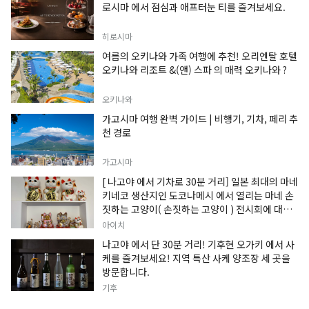
로시마 에서 점심과 애프터눈 티를 즐겨보세요.
히로시마
여름의 오키나와 가족 여행에 추천! 오리엔탈 호텔
오키나와 리조트 &(앤) 스파 의 매력 오키나와 ?
오키나와
가고시마 여행 완벽 가이드 | 비행기, 기차, 페리 추
천 경로
가고시마
[ 나고야 에서 기차로 30분 거리] 일본 최대의 마네
키네코 생산지인 도코나메시 에서 열리는 마네 손
짓하는 고양이( 손짓하는 고양이 ) 전시회에 대한
정보입니다.
아이치
나고야 에서 단 30분 거리! 기후현 오가키 에서 사
케를 즐겨보세요! 지역 특산 사케 양조장 세 곳을
방문합니다.
기후