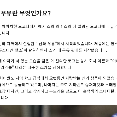
 우유란 무엇인가요?
 아이치현 도코나메시 에서 쇼와 와 1 쇼와 에 설립된 도코나메 우유
입니다.
산와 지역에서 설립된 " 산와 우유"에서 시작되었습니다. 처음에는 염
홀스타인 젖소)이 발달하면서 쇼와 에 우유 판매를 시작했습니다.
에 아이가 서 있는 모습을 담은 이 친숙한 로고는 당시 회사 이름과 "
라기를" 바라는 따뜻한 소망을 상징합니다.
 치타반도 지역 학교 급식에서 오랫동안 사랑받는 인기 상품이 되었습니
교 급식으로 공급되고 있으며, 나머지는 주로 치타반도 슈퍼마켓과 소매점
포장 디자인, 그리고 상쾌하고 부드러운 맛으로 이 순백색의 스테디셀
니다.