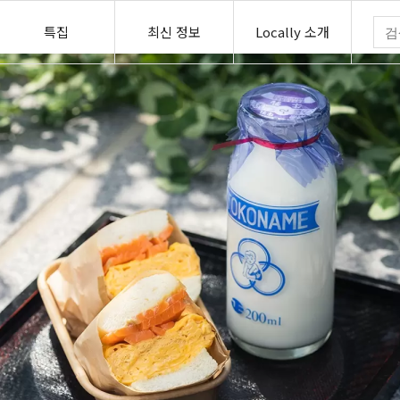
특집
최신 정보
Locally 소개