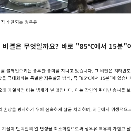
직접 배달되는 병우유
는 비결은 무엇일까요? 바로 "85℃에서 15분
를 불러일으키는 풍부한 풍미를 지니고 있습니다. 그 비결은 치타반도
을 극대화하는 특별한 저온살균 방식, 즉 "85°C에서 15분"에 있습니
더 오래 가열하면 타는 냄새가 날 것입니다. 이는 장인의 뛰어난 솜씨를 
 맛의 손상을 방지하기 위해 신속하게 살균 처리하며, 저온에서 위생적으
 기울여 단백질의 열 변성을 최소화함으로써 생우유 특유의 가볍고 