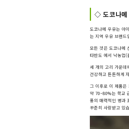
◇ 도코나메
도코나메 우유는 아이
는 지역 우유 브랜드
모든 것은 도코나메 
타반도 에서 낙농업(
세 개의 고리 가운데
건강하고 튼튼하게 자
그 이후로 이 제품은
약 70~80%는 학
풍의 매력적인 병과 
꾸준히 사랑받고 있습