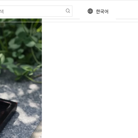
한국어
language