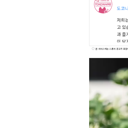
도코나
저희는
고 있
과 즐
이 담
본 서비스에는 스폰서 광고가 포함