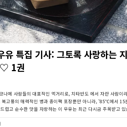
우유 특집 기사: 그토록 사랑하는 지
♡ 1권
코나메 사람들의 대표적인 먹거리로, 치타반도 에서 자란 사람이라
 복고풍의 매력적인 병과 종이팩 포장뿐만 아니라, '85℃에서 15
부드럽고 순수한 맛을 자랑하는 이 우유는 최근 다시금 주목받고 있
터