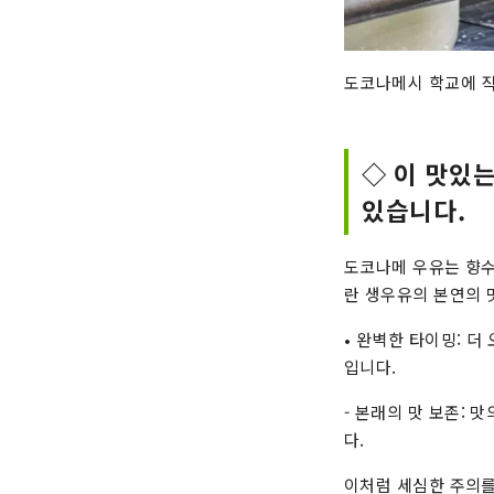
도코나메시 학교에 
◇ 이 맛있
있습니다.
도코나메 우유는 향수
란 생우유의 본연의 맛
• 완벽한 타이밍: 
입니다.
- 본래의 맛 보존:
다.
이처럼 세심한 주의를