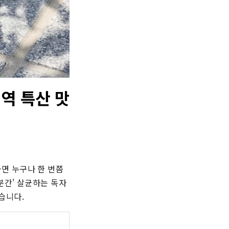
역 특산 맛
면 누구나 한 번쯤
분간' 살균하는 독자
습니다.