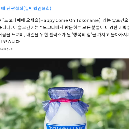
메 관광협회(일반법인협회)
 "도코나메에 오세요(Happy Come On Tokoname)"라는 슬로건
습니다. 이 슬로건에는 " 도코나메시 방문하는 모든 분들이 다양한 매력
거움을 느끼며, 내일을 위한 활력소가 될 '행복의 힘'을 가지고 돌아가시
겨 있습니다.
되어 있습니다.