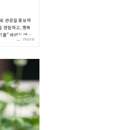
으로 관광을 홍보하
을 경험하고, 행복
기를" 바라는 마음
more