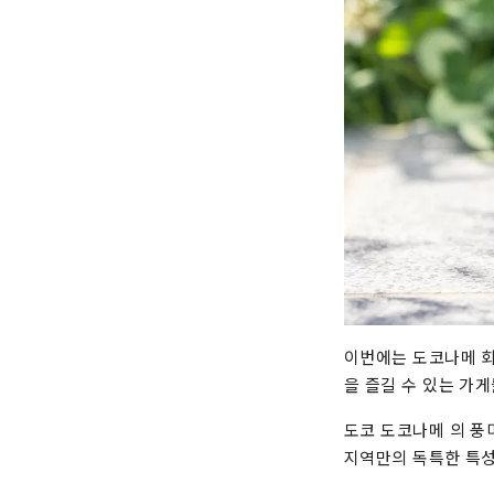
이번에는 도코나메 회
을 즐길 수 있는 가
도코 도코나메 의 풍
지역만의 독특한 특성