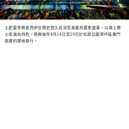
土肥夏季祭是西伊豆歷史悠久且深受喜愛的夏季盛事，以海上煙
火表演為特色。祭典每年8月18日至20日於松原公園草坪區專門
搭建的場地舉行。