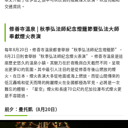
交通資訊。
修善寺溫泉 | 秋季弘法師紀念燈籠節暨弘法大師
奉獻煙火表演
每年8月20日，修善寺溫泉都會舉辦“秋季弘法師紀念燈籠節”，
8月21日則會舉辦“秋季弘法師紀念煙火表演”。修善寺溫泉是這
座歷史悠久的溫泉小鎮，其魅力在於夜晚與白天截然不同，呈現
出更夢幻的氛圍。其中最引人注目的是從修善寺後山燃放的煙
火。在日本，煙火表演大多從地面或海上燃放，而從山間傳來的
低沉轟鳴和從天而降的絢麗煙火在全國都極為罕見，必將是一次
難忘的體驗。 「星空」煙火和長達70公尺的尼加拉瀑布式煙火更
是不容錯過。
前夕：曼托凱（8月20日）