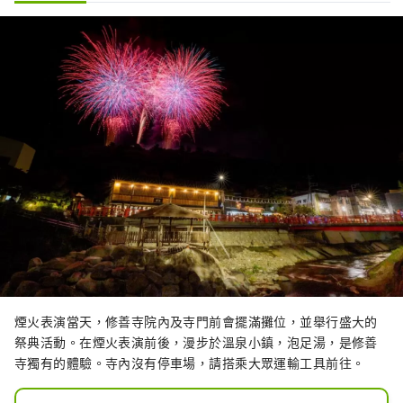
煙火表演當天，修善寺院內及寺門前會擺滿攤位，並舉行盛大的
祭典活動。在煙火表演前後，漫步於溫泉小鎮，泡足湯，是修善
寺獨有的體驗。寺內沒有停車場，請搭乘大眾運輸工具前往。