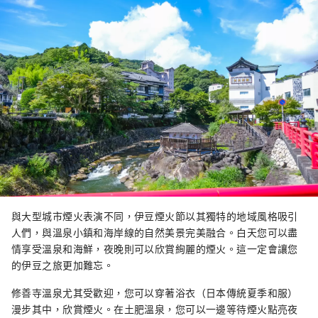
與大型城市煙火表演不同，伊豆煙火節以其獨特的地域風格吸引
人們，與溫泉小鎮和海岸線的自然美景完美融合。白天您可以盡
情享受溫泉和海鮮，夜晚則可以欣賞絢麗的煙火。這一定會讓您
的伊豆之旅更加難忘。
修善寺溫泉尤其受歡迎，您可以穿著浴衣（日本傳統夏季和服）
漫步其中，欣賞煙火。在土肥溫泉，您可以一邊等待煙火點亮夜