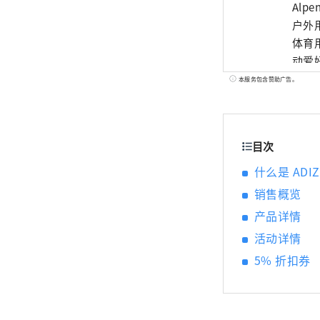
Alp
户外用
体育
动爱
本服务包含赞助广告。
目次
什么是 ADIZ
销售概览
产品详情
活动详情
5% 折扣券