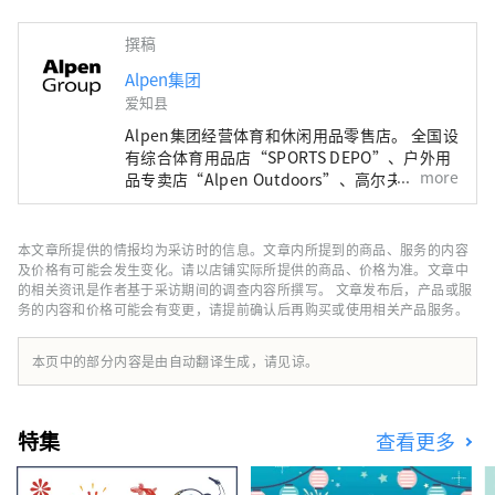
撰稿
Alpen集团
爱知县
Alpen集团经营体育和休闲用品零售店。 全国设
有综合体育用品店“SPORTS DEPO”、户外用
more
品专卖店“Alpen Outdoors”、高尔夫专卖店
“GOLF5”，销售知名运动品牌的体育用品。
作为高度时尚的服装和鞋子。我们提供广泛的产
品和服务选择，以满足所有运动爱好者的需求。
本文章所提供的情报均为采访时的信息。文章内所提到的商品、服务的内容
及价格有可能会发生变化。请以店铺实际所提供的商品、价格为准。文章中
的相关资讯是作者基于采访期间的调查内容所撰写。 文章发布后，产品或服
务的内容和价格可能会有变更，请提前确认后再购买或使用相关产品服务。
本页中的部分内容是由自动翻译生成，请见谅。
特集
查看更多