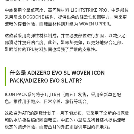
中底采用全掌低密度、高回弹材料 LIGHTSTRIKE PRO，中足部位
采用尼龙 DOGBONE 结构，提供出色的轻盈性和回弹力，带来更
流畅的穿着体验，而鞋面材料则升级为 WOVEN UPPER。
这款鞋采用高弹性材料制成，并在必要部位进行加固，以减少足
部滑动并提升贴合度。此外，鞋跟垫更薄，以更好地贴合足部，
鞋跟部位的TPU材料加固也增强了后跟的支撑性。
什么是 ADIZERO EVO SL WOVEN ICON
PACK/ADIZERO EVO SL ATR？
ICON PACK系列将于1月16日（周五）发售，采用全新单色配
色。推荐用于跑步、日常穿着、旅行等场合。
这款名为ATR的跑鞋计划于一月下旬发布，它采用了全新的挡泥板
和防水防撕裂编织网面鞋面。中底的小型尼龙狗骨结构提供流畅
稳定的跑步体验，而带凸耳的外底则提供牢固的抓地力。