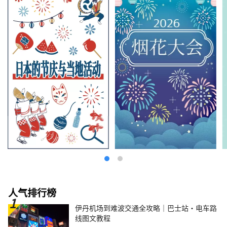
人气排行榜
伊丹机场到难波交通全攻略｜巴士站・电车路
线图文教程