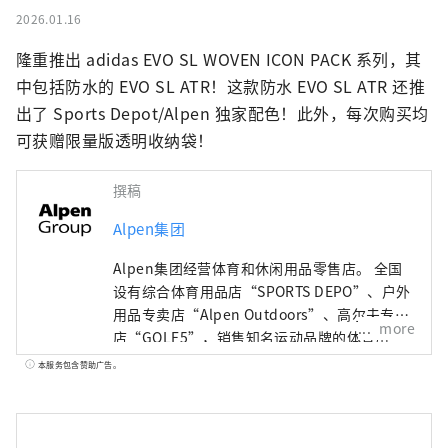
2026.01.16
隆重推出 adidas EVO SL WOVEN ICON PACK 系列，其
中包括防水的 EVO SL ATR！这款防水 EVO SL ATR 还推
出了 Sports Depot/Alpen 独家配色！此外，每次购买均
可获赠限量版透明收纳袋！
撰稿
Alpen集团
Alpen集团经营体育和休闲用品零售店。 全国
设有综合体育用品店“SPORTS DEPO”、户外
用品专卖店“Alpen Outdoors”、高尔夫专卖
more
店“GOLF5”，销售知名运动品牌的体育用
品。作为高度时尚的服装和鞋子。我们提供广
本服务包含赞助广告。
泛的产品和服务选择，以满足所有运动爱好者
的需求。