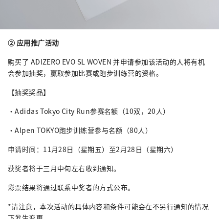
② 应用推广活动
购买了 ADIZERO EVO SL WOVEN 并申请参加该活动的人将有机
会参加抽奖，赢取参加比赛或跑步训练营的资格。
【抽奖奖品】
・Adidas Tokyo City Run参赛名额（10双，20人）
・Alpen TOKYO跑步训练营参与名额（80人）
申请时间：11月28日（星期五）至2月28日（星期六）
获奖者将于三月中旬左右收到通知。
彩票结果将通过联系中奖者的方式公布。
*请注意，本次活动的具体内容和条件可能会在不另行通知的情况
下发生变更。