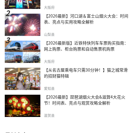
大阪府
【2026最新】河口湖＆富士山烟火大会：时间
表、亮点与实用攻略全解析
山梨县
【2026最新版】近铁特快列车车票购买指南：
网上购票、柜台购票和自动售票机购票
大阪府
【从名古屋乘电车只需30分钟！】猫之城常滑
的招财猫特辑
爱知县
【2026最新】琵琶湖烟火大会&滋賀4大花火
节！时间表、亮点与观赏攻略全解析
滋贺县