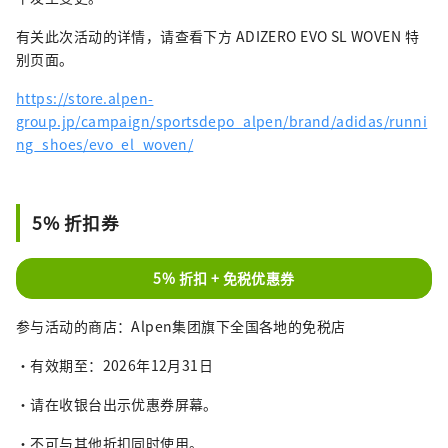
有关此次活动的详情，请查看下方 ADIZERO EVO SL WOVEN 特
别页面。
https://store.alpen-
group.jp/campaign/sportsdepo_alpen/brand/adidas/runni
ng_shoes/evo_el_woven/
5% 折扣券
5% 折扣 + 免税优惠券
参与活动的商店：Alpen集团旗下全国各地的免税店
・有效期至：2026年12月31日
・请在收银台出示优惠券屏幕。
・不可与其他折扣同时使用。