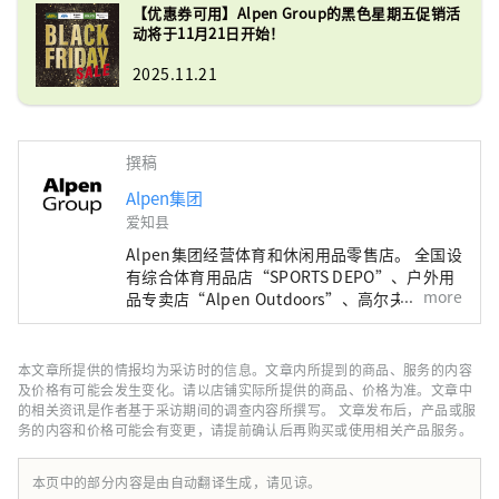
【优惠券可用】Alpen Group的黑色星期五促销活
动将于11月21日开始！
2025.11.21
撰稿
Alpen集团
爱知县
Alpen集团经营体育和休闲用品零售店。 全国设
有综合体育用品店“SPORTS DEPO”、户外用
more
品专卖店“Alpen Outdoors”、高尔夫专卖店
“GOLF5”，销售知名运动品牌的体育用品。
作为高度时尚的服装和鞋子。我们提供广泛的产
品和服务选择，以满足所有运动爱好者的需求。
本文章所提供的情报均为采访时的信息。文章内所提到的商品、服务的内容
及价格有可能会发生变化。请以店铺实际所提供的商品、价格为准。文章中
的相关资讯是作者基于采访期间的调查内容所撰写。 文章发布后，产品或服
务的内容和价格可能会有变更，请提前确认后再购买或使用相关产品服务。
本页中的部分内容是由自动翻译生成，请见谅。