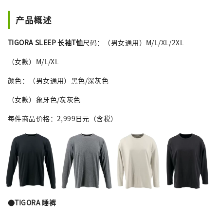
产品概述
TIGORA SLEEP 长袖T恤
尺码：（男女通用）M/L/XL/2XL
（女款）M/L/XL
颜色：（男女通用）黑色/深灰色
（女款）象牙色/炭灰色
每件商品价格：2,999日元（含税）
●TIGORA 睡裤