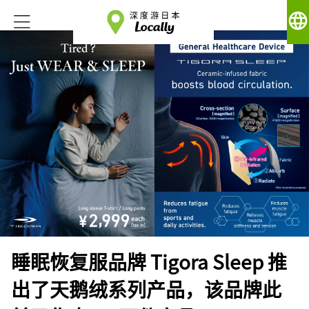
language
睡眠恢复服品牌 Tigora Sleep 推
出了天鹅绒系列产品，该品牌此