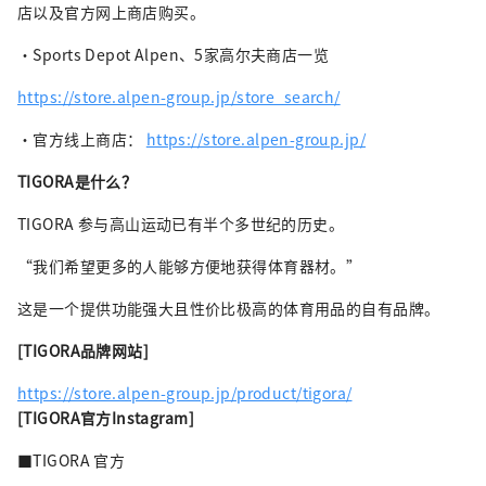
店以及官方网上商店购买。
・Sports Depot Alpen、5家高尔夫商店一览
https://store.alpen-group.jp/store_search/
・官方线上商店：
https://store.alpen-group.jp/
TIGORA是什么？
TIGORA 参与高山运动已有半个多世纪的历史。
“我们希望更多的人能够方便地获得体育器材。”
这是一个提供功能强大且性价比极高的体育用品的自有品牌。
[TIGORA品牌网站]
https://store.alpen-group.jp/product/tigora/
[TIGORA官方Instagram]
■TIGORA 官方