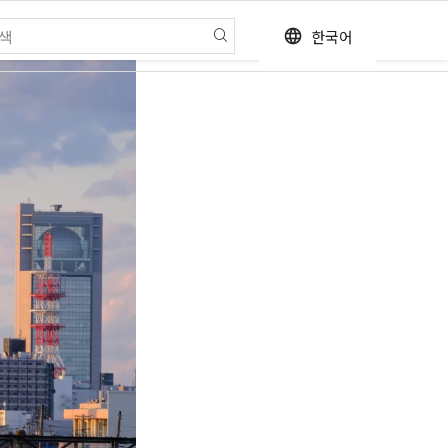
한국어
language