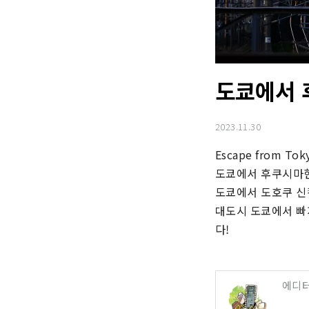
도쿄에서 
2023.11.30
Escape from Toky
도쿄에서 후쿠시마현
도쿄에서 도호쿠 신칸
대도시 도쿄에서 빠
다!
에디