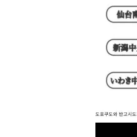
도호쿠도와 반고시도가