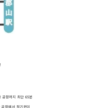
!
 공항까지 최단 65분
안 공항에서 정기편이