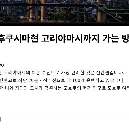
후쿠시마현 고리야마시까지 가는 방
o

 고리야마시의 이동 수단으로 가장 편리한 것은 신칸센입니다.

센으로 최단 76분・상하선으로 약 100개 운행하고 있습니다.

져 나와 자연과 도시가 공존하는 도호쿠의 현관 입구로 도호쿠 여
터