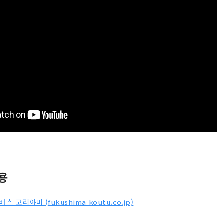
용
버스 고리야마 (fukushima-koutu.co.jp)