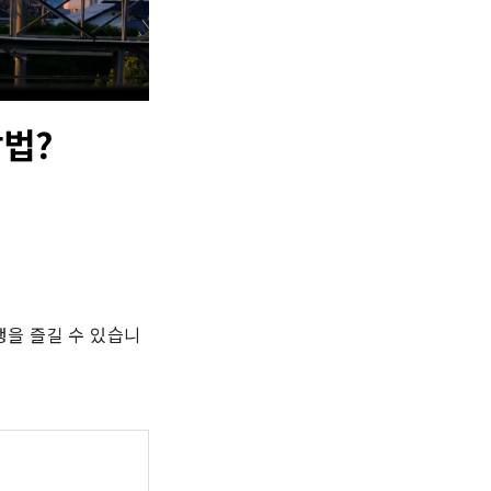
법?
행을 즐길 수 있습니