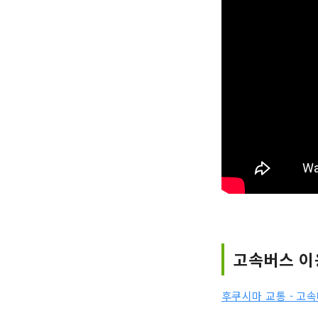
고속버스 이
후쿠시마 교통 ​​- 고속