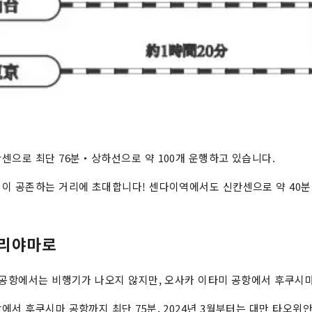
센으로 최단 76분・상하선으로 약 100개 운행하고 있습니다.
이 공존하는 거리에 초대합니다! 센다이역에서도 신칸센으로 약 40분
고리야마로
 공항에서는 비행기가 나오지 않지만, 오사카 이타미 공항에서 후쿠시마
에서 후쿠시마 공항까지 최단 75분, 2024년 3월부터는 대만 타오위