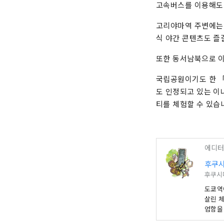
고속버스를 이용해도
고리야마역 주변에는 총
식 야간 콘텐츠도 즐
또한 동서남북으로 이
국립공원이기도 한 「
도 인정되고 있는 
티를 체험할 수 있습
에디터
후쿠
후쿠시
도쿄역에
살린 체
엄함을
관, 