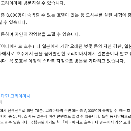
 고리야마에 방문하실 수 있습니다.
 8,000명이 숙박할 수 있는 호텔이 있는 등 도시부를 살린 체험이 충실
길 수 있습니다.
동하여 자연의 장엄함을 느낄 수 있습니다.
이나에시로 호수」나 일본에서 가장 오래된 벚꽃 등의 자연 경관, 일
이나에시로 호수에서 물을 끌어발전한 코리야마시에서 일본술이나 발효 
니다. 꼭 도호쿠 여행의 스타트 지점으로 방문을 기다리고 있습니다.
시마현 고리야마시
마
서 신칸센으로 최단 76분. 고리야마역 주변에는 총 8,000명이 숙박할 수 있는 
험이 충실. 바, 스낵 등 일본식 야간 콘텐츠도 즐길 수 있습니다. 또한 동서남북으
 느낄 수 있습니다. 국립공원이기도 한 「이나에시로 호수」나 일본에서 가장 오래된
일본 유산의 스토리로서도 인정되고 있는 이나에시로 호수에서 물을 끌어발전한 코