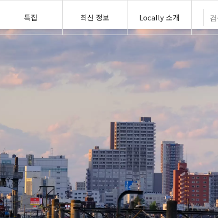
특집
최신 정보
Locally 소개