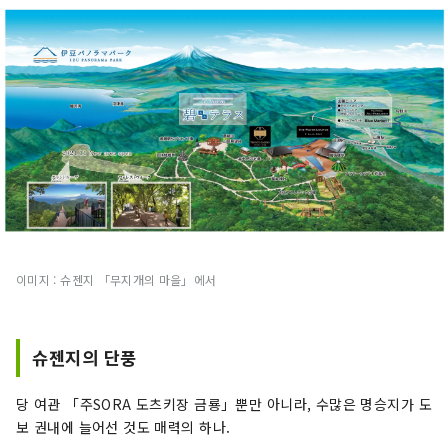
이미지 : 슈젠지 「무지개의 마을」에서
슈젠지의 단풍
당 여관 「주SORA 도츠키장 금룡」뿐만 아니라, 수많은 명승지가 도
보 권내에 늘어선 것도 매력의 하나.