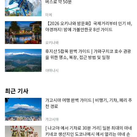
버스로 약 50분
미에
【2026 오키나와 밤문화】국제거리부터 인기 바,
야경까지! 밤에 가볼만한곳 8선 가이드
오키나와
후지산 5합목 완벽 가이드 | 가와구치코 호수 관광
을 위한 명소, 복장, 접근 방법 및 일정
야마나시
최근 기사
가고시마 여행 완벽 가이드 | 비행기, 기차, 페리 추
천 경로
가고시마
[ 나고야 에서 기차로 30분 거리] 일본 최대의 마네
키네코 생산지인 도코나메시 에서 열리는 마네 손