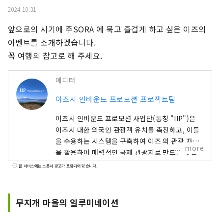
2024.10.31
앞으로의 시기에 주SORA 에 묵고 즐겁게 하고 싶은 이즈의 
이벤트를 소개하겠습니다.

꼭 여행의 참고로 해 주세요.
에디터
이즈시 인바운드 프로모션 프로젝트팀
이즈시 인바운드 프로모션 사업단(통칭 "IIP")은
이즈시 대한 외국인 관광객 유치를 촉진하고, 이들
을 수용하는 시스템을 구축하여 이즈 의 관광 자원
more
을 활용하여 매력적인 국제 관광지로 만드는 것을
목표로 설립된 조직입니다. 이즈시 풍부한 자연과
본 서비스에는 스폰서 광고가 포함되어 있습니다.
농업을 자랑하며, 온천, 해변, 산악 지역 등 다양한
관광 명소를 보유하고 있습니다. 도쿄 에서 기차로
약 2시간 거리에 있어 접근성이 뛰어나 당일치기 여
무지개 마을의 일루미네이션
행이나 주말 여행으로 이상적인 곳입니다. [표지 이