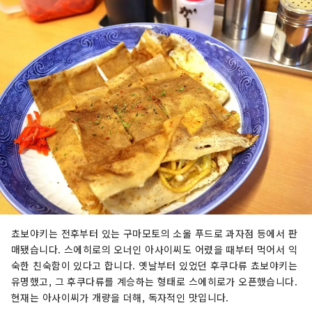
쵸보야키는 전후부터 있는 구마모토의 소울 푸드로 과자점 등에서 판
매됐습니다. 스에히로의 오너인 아사이씨도 어렸을 때부터 먹어서 익
숙한 친숙함이 있다고 합니다. 옛날부터 있었던 후쿠다류 쵸보야키는
유명했고, 그 후쿠다류를 계승하는 형태로 스에히로가 오픈했습니다.
현재는 아사이씨가 개량을 더해, 독자적인 맛입니다.