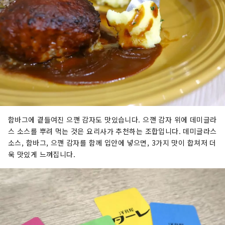
함바그에 곁들여진 으깬 감자도 맛있습니다. 으깬 감자 위에 데미글라
스 소스를 뿌려 먹는 것은 요리사가 추천하는 조합입니다. 데미글라스
소스, 함바그, 으깬 감자를 함께 입안에 넣으면, 3가지 맛이 합쳐저 더
욱 맛있게 느껴집니다.