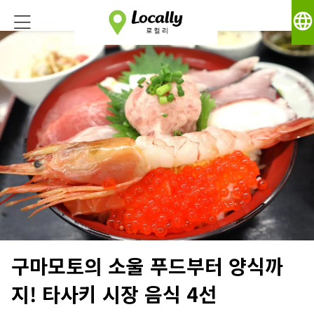
language
구마모토의 소울 푸드부터 양식까
지! 타사키 시장 음식 4선