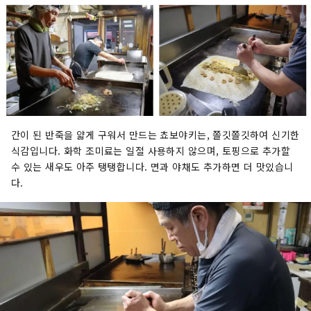
간이 된 반죽을 얇게 구워서 만드는 쵸보야키는, 쫄깃쫄깃하여 신기한
식감입니다. 화학 조미료는 일절 사용하지 않으며, 토핑으로 추가할
수 있는 새우도 아주 탱탱합니다. 면과 야채도 추가하면 더 맛있습니
다.