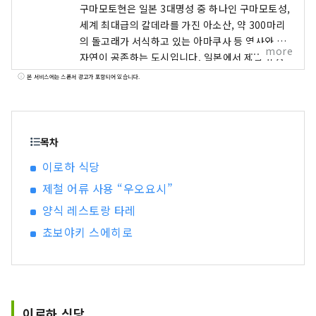
구마모토현은 일본 3대명성 중 하나인 구마모토성,
세계 최대급의 칼데라를 가진 아소산, 약 300마리
의 돌고래가 서식하고 있는 아마쿠사 등 역사와 대
more
자연이 공존하는 도시입니다. 일본에서 제일 유명
한 캐릭터 구마몬의 고향이며, 거리의 어딘가에서
본 서비스에는 스폰서 광고가 포함되어 있습니다.
구마몬을 만날 수 있을지도 모른다는 두근거림이
있습니다! 또한 세계적으로 유명한 만화 원피스의
작가 오다 에이이치로의 고향이기도 하여, 현내 각
지에서 밀짚모자 일당의 동상을 볼 수도 있습니다.
목차
현내 각지에서 잡힌 신선한 재료로 만드는 요리와
이로하 식당
술은 모두 맛있습니다. 여러분의 5감을 치유해 주는
제철 어류 사용 “우오요시”
구마모토현에 꼭 놀러 와 주세요!
양식 레스토랑 타레
쵸보야키 스에히로
이로하 식당