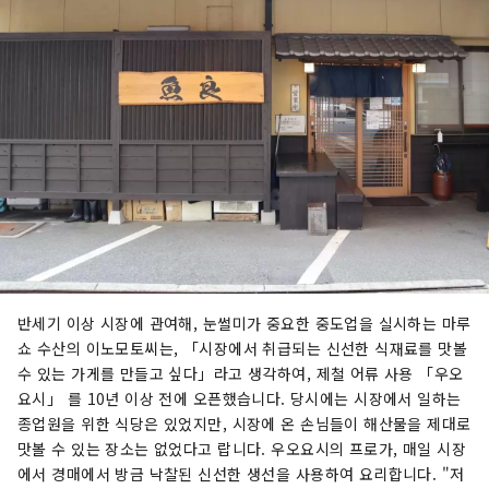
반세기 이상 시장에 관여해, 눈썰미가 중요한 중도업을 실시하는 마루
쇼 수산의 이노모토씨는, 「시장에서 취급되는 신선한 식재료를 맛볼
수 있는 가게를 만들고 싶다」라고 생각하여, 제철 어류 사용 「우오
요시」 를 10년 이상 전에 오픈했습니다. 당시에는 시장에서 일하는
종업원을 위한 식당은 있었지만, 시장에 온 손님들이 해산물을 제대로
맛볼 수 있는 장소는 없었다고 랍니다. 우오요시의 프로가, 매일 시장
에서 경매에서 방금 낙찰된 신선한 생선을 사용하여 요리합니다. "저