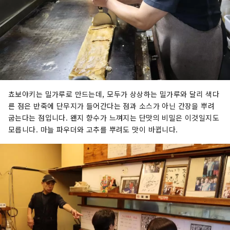
쵸보야키는 밀가루로 만드는데, 모두가 상상하는 밀가루와 달리 색다
른 점은 반죽에 단무지가 들어간다는 점과 소스가 아닌 간장을 뿌려
굽는다는 점입니다. 왠지 향수가 느껴지는 단맛의 비밀은 이것일지도
모릅니다. 마늘 파우더와 고추를 뿌려도 맛이 바뀝니다.