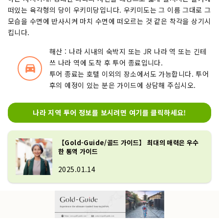
떠있는 육각형의 당이 우키미당입니다. 우키미도는 그 이름 그대로 그
모습을 수면에 반사시켜 마치 수면에 떠오르는 것 같은 착각을 상기시
킵니다.
해산 : 나라 시내의 숙박지 또는 JR 나라 역 또는 긴테
쓰 나라 역에 도착 후 투어 종료입니다.
directions_car_filled
투어 종료는 호텔 이외의 장소에서도 가능합니다. 투어
후의 예정이 있는 분은 가이드에 상담해 주십시오.
나라 지역 투어 정보를 보시려면 여기를 클릭하세요!
【Gold-Guide/골드 가이드】 최대의 매력은 우수
한 통역 가이드
2025.01.14