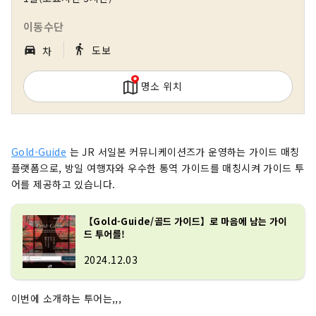
이동수단
｜
directions_walk
directions_car_filled
도보
차
명소 위치
Gold-Guide
는 JR 서일본 커뮤니케이션즈가 운영하는 가이드 매칭
플랫폼으로, 방일 여행자와 우수한 통역 가이드를 매칭시켜 가이드 투
어를 제공하고 있습니다.
【Gold-Guide/골드 가이드】로 마음에 남는 가이
드 투어를!
2024.12.03
이번에 소개하는 투어는,,,