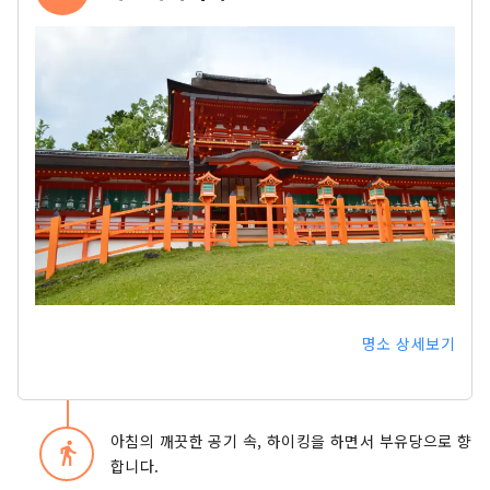
명소 상세보기
아침의 깨끗한 공기 속, 하이킹을 하면서 부유당으로 향
directions_walk
합니다.