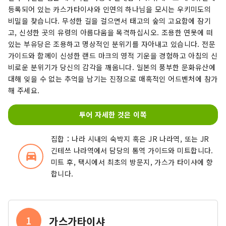
등록되어 있는 카스가타이샤와 인연의 하나님을 모시는 우키미도의
비밀을 찾습니다. 무성한 길을 걸으면서 태고의 숲의 고요함에 잠기
고, 신성한 곳의 유령의 아름다움을 목격하십시오. 조용한 연못에 떠
있는 부유당은 조용하고 명상적인 분위기를 자아내고 있습니다. 전문
가이드와 함께이 신성한 랜드 마크의 영적 기운을 경험하고 아침의 신
비로운 분위기가 당신의 감각을 깨웁니다. 일본의 풍부한 문화유산에
대해 잊을 수 없는 추억을 남기는 진정으로 매혹적인 어드벤처에 참가
해 주세요.
투어 자세한 것은 이쪽
집합：나라 시내의 숙박지 혹은 JR 나라역, 또는 JR
긴테쓰 나라역에서 담당의 통역 가이드와 미트합니다.
directions_car_filled
미트 후, 택시에서 최초의 방문지, 가스가 타이샤에 향
합니다.
1
가스가타이샤