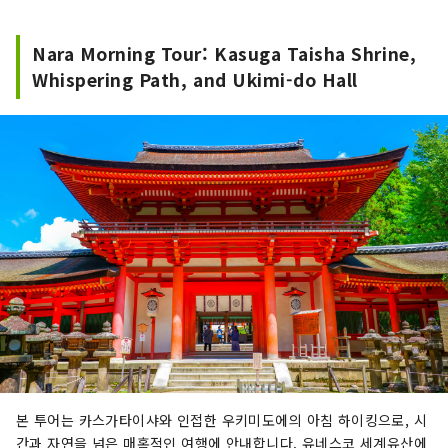
Nara Morning Tour: Kasuga Taisha Shrine,
Whispering Path, and Ukimi-do Hall
본 투어는 카스가타이샤와 인접한 우키미도에의 아침 하이킹으로, 시
간과 자연을 넘은 매혹적인 여행에 안내합니다. 유네스코 세계유산에