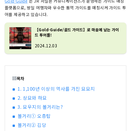
Gold-Guide
는 JR 서일본 커뮤니케이션즈가 운영하는 가이드 매칭
플랫폼으로, 방일 여행자와 우수한 통역 가이드를 매칭시켜 가이드 투
어를 제공하고 있습니다.
【Gold-Guide/골드 가이드】로 마음에 남는 가이
드 투어를!
2024.12.03
목차
1. 1,100년 이상의 역사를 가진 묘묘지
2. 상묘와 하묘
3. 묘우지의 볼거리는?
볼거리① 오층탑
볼거리② 김당