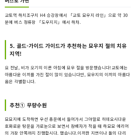
버스로 가면
교토역 하치조구치 H4 승강장에서 「교토 묘우지 라인」으로 약 30
분에 버스 정류장 「도우지지」에서 하차.
5. 골드-가이드 가이드가 추천하는 묘우지 절의 치유
지역!
요 전날, 비가 오기의 이른 아침에 묘우 절을 방문했습니다!교토에는
아름다운 이끼를 가진 절이 많이 있습니다만, 묘우지의 이끼의 아름다
움은 각별합니다.
추천① 무량수원
묘묘지에 도착하면 우선 총문에서 들어가서 그야말로 히데요시다운
호화로운 탕문을 가로눈으로 보면서 참배자가 적을 때 하묘묘 에리어
의 가장 안쪽까지 진행합시다. 했습니다.이끼한 지면이나 돌의 다리