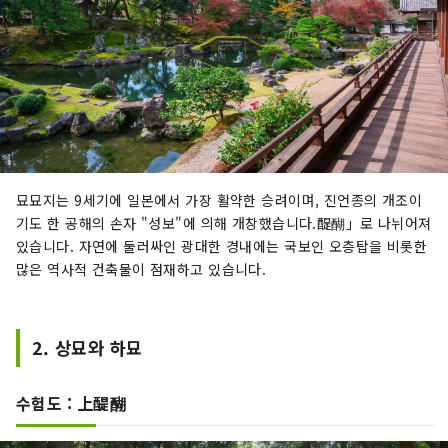
묘묘지는 9세기에 일본에서 가장 활약한 승려이며, 진언종의 개조이
기도 한 공해의 손자 "성보"에 의해 개창했습니다.醍醐」로 나뉘어져
있습니다. 자연에 둘러싸인 광대한 경내에는 국보인 오층탑을 비롯한
많은 역사적 건축물이 점재하고 있습니다.
2. 상묘와 하묘
수험도 : 上醍醐