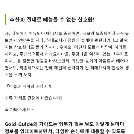
추천③ 절대로 빼놓을 수 없는 산호원!
자, 따뜻하게 치유되어 에너지를 충전하면, 국보의 오층탑이나 금당을
보면서 인왕문을 지나, 히데요시가 정원의 설계에 관련되었다고 말해
지는 산호원에도 들러 갑시다. 우에요. 어딘지 모르게 바닥에 허리를
내리고, 주인석으로서 히데요시다운, 무장다운 엄선이 있는 「후지토
이시」를 정돈한 정원을 바라보면서, 가난한 농가의 아들로서 태어나
면서도, 최종적으로는 천하 제일의 권력자가 된 히데요시의 인생에 생
각을 느껴 보자.
「이슬과 낙하와 사라지게
신록 파워로 건강이 나왔습니다!
꼭 가봐주세요 ~
Gold-Guide의 가이드는 업무가 없는 날도 이렇게 날마다
정보를 업데이트하면서, 다양한 손님에게 대응할 수 있도록