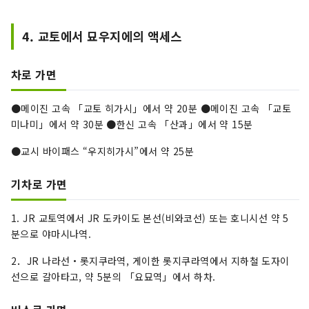
4. 교토에서 묘우지에의 액세스
차로 가면
●메이진 고속 「교토 히가시」에서 약 20분 ●메이진 고속 「교토
미나미」에서 약 30분 ●한신 고속 「산과」에서 약 15분
●교시 바이패스 “우지히가시”에서 약 25분
기차로 가면
1. JR 교토역에서 JR 도카이도 본선(비와코선) 또는 호니시선 약 5
분으로 야마시나역.
2．JR 나라선・롯지쿠라역, 게이한 롯지쿠라역에서 지하철 도자이
선으로 갈아타고, 약 5분의 「요묘역」에서 하차.