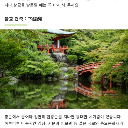
니다.상묘를 방문할 때는 꼭 마셔 봐 주세요.
불교 건축 : 下醍醐
총문에서 들어와 정면의 인왕문을 지나면 광대한 시가람이 있습니다.
하루바루 이축시킨 김당, 서문과 영보관 등 많은 국보와 중요문화재가