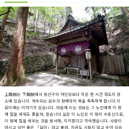
上醍醐는 下醍醐에서 등산구의 여인당보다 작은 한 시간 정도의 장
소에 있습니다. 계속되는 묘수가 참배자의 목을 촉촉하게 합니다.이
묘미에는 이야기가 있습니다. 마음에 드는 성보는 그 노인에게 이 땅
에 절을 세워도 좋을까, 듣습니다.실은 이 노인은 이 땅의 수호신으로,
이 땅에 절을 세우는 것을 용서해, 지키겠다고 약속했습니다. 사람이
마시고 있던 물은 「묘미」라고 불려, 지금도 시들지 않고 솟아 있습