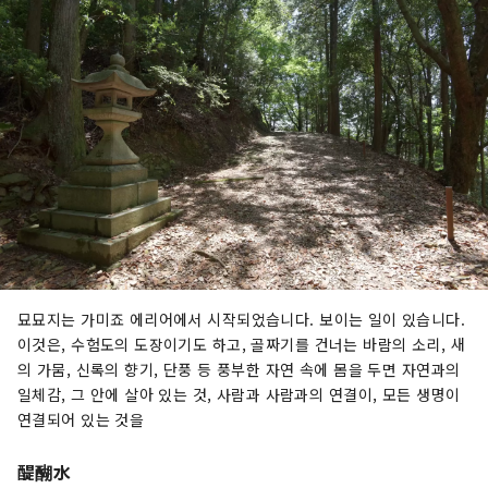
묘묘지는 가미죠 에리어에서 시작되었습니다. 보이는 일이 있습니다.
이것은, 수험도의 도장이기도 하고, 골짜기를 건너는 바람의 소리, 새
의 가뭄, 신록의 향기, 단풍 등 풍부한 자연 속에 몸을 두면 자연과의
일체감, 그 안에 살아 있는 것, 사람과 사람과의 연결이, 모든 생명이
연결되어 있는 것을
醍醐水