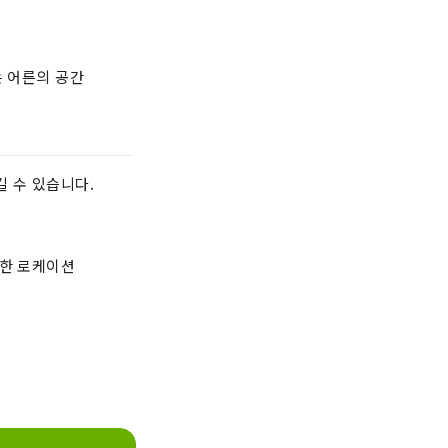
는 어른의 공간
길 수 있습니다.
용한 로케이션