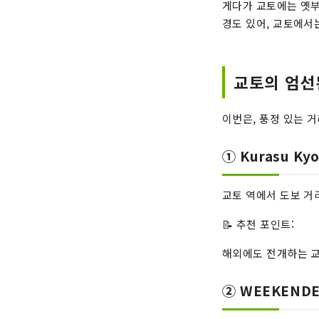
게다가 교토에는 옛부
경도 있어, 교토에서
교토의 엄선
이번은, 풍정 있는 
① Kurasu Ky
교토 역에서 도보 거
📝 추천 포인트:
해외에도 전개하는 교
② WEEKENDE