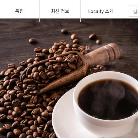
특집
최신 정보
Locally 소개