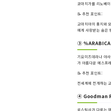
쿄마치가를 리노베이
📝 추천 포인트:
교마치야의 풍치와 모
에게 사랑받는 숨은 
③ %ARABICA
기요미즈데라나 야사카
가 아름다운 에스프레
📝 추천 포인트:
전세계에 전개하는 교
④ Goodman 
로스팅사가 다루는 엄