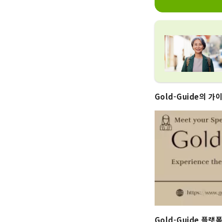
Gold-Guide의 가
Gold-Guide 플랫