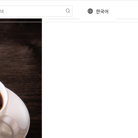
한국어
language