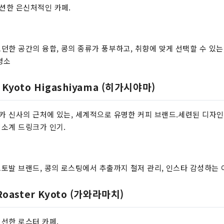
션한 은신처적인 카페.
던한 공간의 융합, 콩의 종류가 풍부하고, 취향에 맞게 선택할 수 있는
명소
 Kyoto Higashiyama (히가시야마)
 신사의 근처에 있는, 세계적으로 유명한 커피 브랜드.세련된 디자인
소계 드링크가 인기.
토발 브랜드, 콩의 로스팅에서 추출까지 철저 관리, 인스타 감성하는 
Roaster Kyoto (가와라마치)
선한 로스터 카페.