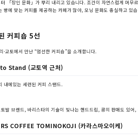
터 「장인 문화」가 뿌리 내리고 있습니다. 조건이 자연스럽게 머무르
는 빵에 맞는 커피를 제공하는 카페가 많아, 모닝 문화도 충실하고 있습
된 커피숍 5선
거리·교토에서 만난 “엄선한 커피숍”을 소개합니다.
oto Stand (교토역 근처)
리 내에있는 세련된 커피 스탠드.
토발 브랜드, 바리스타의 기술이 빛나는 핸드드립, 콩의 판매도 있어
RS COFFEE TOMINOKOJI (카라스마오이케)