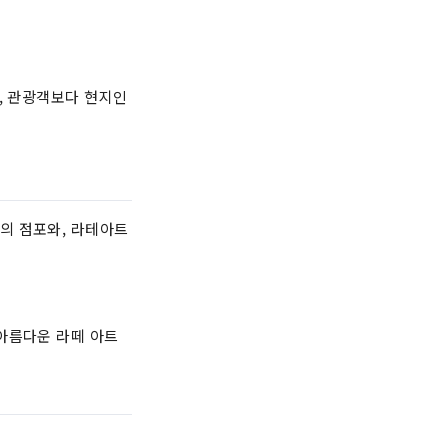
, 관광객보다 현지인
의 점포와, 라테아트
아름다운 라떼 아트