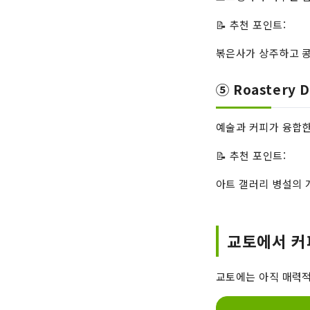
📝 추천 포인트:
볶은사가 상주하고 콩
⑤ Roastery 
예술과 커피가 융합한
📝 추천 포인트:
아트 갤러리 병설의 
교토에서 커
교토에는 아직 매력적