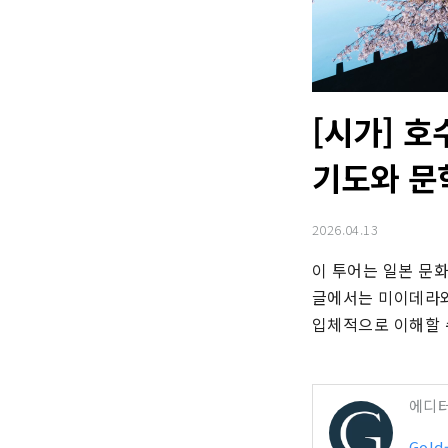
[시가] 
기도와 문
2026.04.13
이 투어는 일본 문화
글에서는 미이데라와
입체적으로 이해할 
에디
Gold