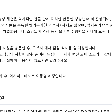
명상 체험은 역사적인 건물 안에 자리한 관음실(당강변)에서 진행되어
참가자들은 독특한 반가부좌(한카후자) 자세로 앉으며, 엄지손가락을 
는 차별화됩니다. 스님들이 명상 동안 올바른 수행법을 안내해 드립니다.
.
 사원을 방문한 후, 오쓰시 에서 점심 식사를 할 예정입니다.
고객님의 취향에 맞춰 준비해 드립니다. 시가 현산 오미 소고기를 강력
나 싫어하는 음식이 있으시면 알려주세요.
사 후, 이시야마데라로 이동할 예정입니다.
사원
 내려다보는 언덕에 자리 잡은 사찰로, 아름다운 자연경관과 종교적 