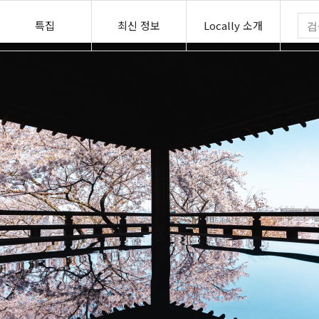
특집
최신 정보
Locally 소개