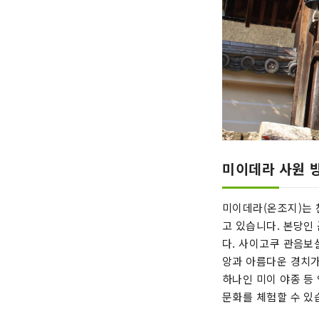
미이데라 사원 방
미이데라(온조지)는 
고 있습니다. 본당인
다. 사이고쿠 관음보
앙과 아름다운 경치가
하나인 미이 야종 등
문화를 체험할 수 있