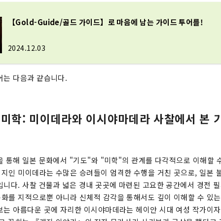
【Gold-Guide/골드 가이드】로 마음에 남는 가이드 투어를!
2024.12.03
어는 다음과 같습니다.
 미학: 미이데라와 이시야마데라 사찰에서 본 
을 통해 일본 문화에서 "기도"와 "미학"의 관계를 다각적으로 이해할 수
지인 미이데라는 수많은 승려들이 엄격한 수행을 거친 곳으로, 일본 
입니다. 사찰 건물과 넓은 경내 곳곳에 마련된 고요한 공간에서 경전 필사
화를 지적으로뿐 아니라 신체적 감각을 통해서도 깊이 이해할 수 있는
보는 아름다운 곳에 자리한 이시야마데라는 헤이안 시대 여성 작가이자