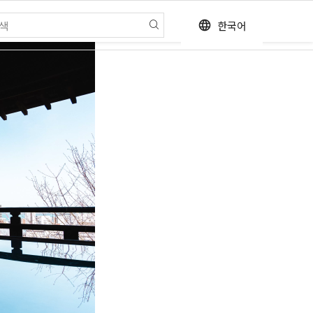
한국어
language