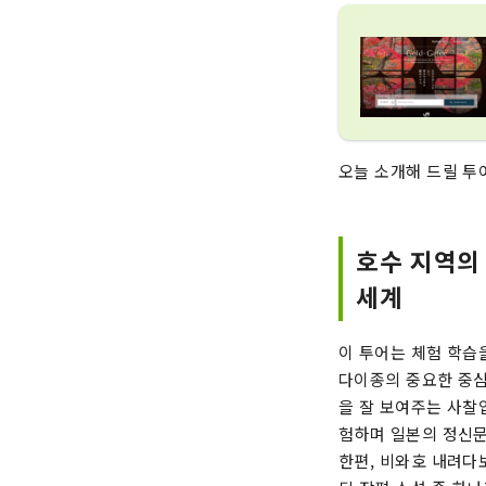
오늘 소개해 드릴 투
호수 지역의
세계
이 투어는 체험 학습
다이종의 중요한 중심
을 잘 보여주는 사찰
험하며 일본의 정신문
한편, 비와호 내려다