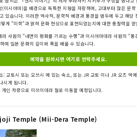
나로 꼽히는 『겐지 이야기』의 저자 무라사키 시키부가 구상을 했다고
암(이시야마)을 배경으로 독특한 지형을 자랑하며, 고대부터 많은 문학
하고 있습니다. 이러한 역사적, 문학적 배경과 풍경을 염두에 두고 해당
어떻게 "미학"과 얽혀 문화 현상으로 표현되었는지에 대한 통찰력을 얻
데라 사원의 "내면의 평화를 기르는 수행"과 이시야마데라 사원의 "풍
험하며 일본 문화의 깊이와 폭을 배울 수 있습니다.
예약을 원하시면 여기로 연락주세요.
소: 교토시 또는 오쓰시 에 있는 숙소, 또는 JR 교토 이나 JR 오즈 역
나시게 됩니다.
, 개인 차량으로 미쓰이데라 절로 이동할 예정입니다.
joji Temple (Mii-Dera Temple)