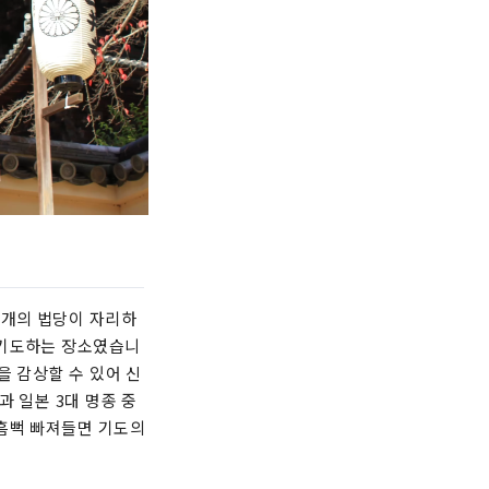
 개의 법당이 자리하
 기도하는 장소였습니
을 감상할 수 있어 신
 일본 3대 명종 중
 흠뻑 빠져들면 기도의