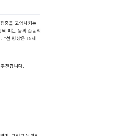
, 집중을 고양시키는
살짝 펴는 등의 손동작
 *선 명상은 15세
 추천합니다.
의미, 그리고 문학적