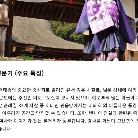
문기 (주요 특징)
천태종의 중요한 중심지로 알려진 유서 깊은 사찰로, 넓은 경내에 여러
 곤도에는 주신인 미로쿠보살이 모셔져 있으며, 예로부터 많은 이들이
살 순례길 33개 사찰 중 하나인 관음당에서는 비와호 의 아름다운 풍경
 어우러진 공간을 만끽할 수 있습니다. 또한, 벤케이 전설과 관련된 종과
 역사와 이야기가 깃든 볼거리가 풍부합니다. 경내를 거닐며 고요함에
습니다.