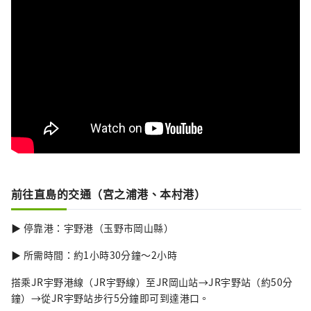
前往直島的交通（宮之浦港、本村港）
▶ 停靠港：宇野港（玉野市岡山縣）
▶ 所需時間：約1小時30分鐘～2小時
搭乘JR宇野港線（JR宇野線）至JR岡山站→JR宇野站（約50分
鐘）→從JR宇野站步行5分鐘即可到達港口。