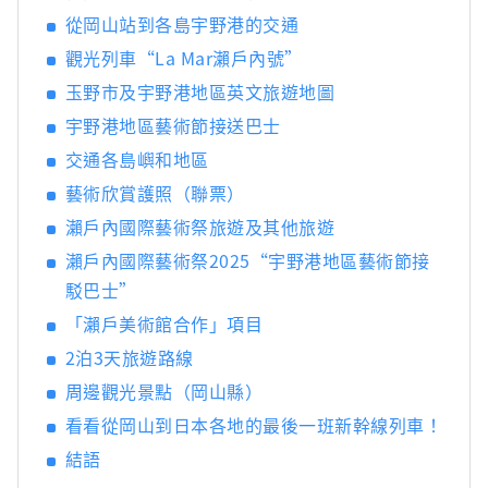
從岡山站到各島宇野港的交通
觀光列車“La Mar瀨戶內號”
玉野市及宇野港地區英文旅遊地圖
宇野港地區藝術節接送巴士
交通各島嶼和地區
藝術欣賞護照（聯票）
瀨戶內國際藝術祭旅遊及其他旅遊
瀨戶內國際藝術祭2025“宇野港地區藝術節接
駁巴士”
「瀨戶美術館合作」項目
2泊3天旅遊路線
周邊觀光景點（岡山縣）
看看從岡山到日本各地的最後一班新幹線列車！
結語