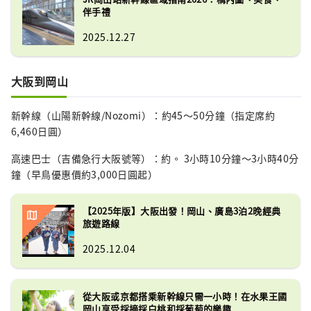
伴手禮
2025.12.27
大阪到岡山
新幹線（山陽新幹線/Nozomi）：約45～50分鐘（指定席約
6,460日圓）
高速巴士（吉備急行大阪號等）：約。 3小時10分鐘～3小時40分
鐘（早鳥優惠價約3,000日圓起）
【2025年版】大阪出發！岡山、廣島3泊2晚經典
旅遊路線
2025.12.04
從大阪或京都搭乘新幹線只需一小時！在水果王國
岡山享受採摘採白桃和採葡萄的樂趣