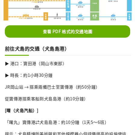
查看 PDF 格式的交通地圖
前往犬島的交通（犬島島港）
▶ 港口：寶田港（岡山市東部）
▶ 時長：約1小時30分鐘
JR岡山站 → 搭乘兩備巴士至寶傳港（約50分鐘）
從寶傳港搭乘客船到犬島島港（約10分鐘）
[曙（犬島汽船）]
「曙丸」寶傳港⇄犬島島港：約10分鐘（1天5～6班）
提示：犬島精煉所美術館和其他規模雖小但評價很高的設施使這