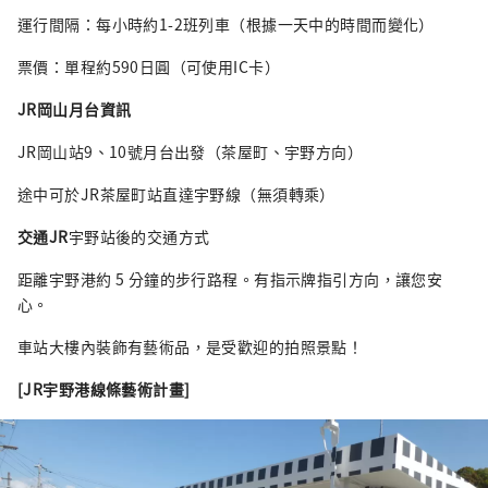
運行間隔：每小時約1-2班列車（根據一天中的時間而變化）
票價：單程約590日圓（可使用IC卡）
JR
岡山月台資訊
JR岡山站9、10號月台出發（茶屋町、宇野方向）
途中可於JR茶屋町站直達宇野線（無須轉乘）
交通
JR
宇野站後的交通方式
距離宇野港約 5 分鐘的步行路程。有指示牌指引方向，讓您安
心。
車站大樓內裝飾有藝術品，是受歡迎的拍照景點！
[JR宇野港線條藝術計畫]