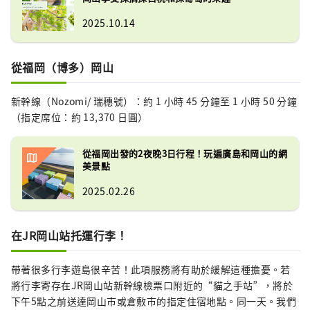
2025.10.14
從福岡（博多）岡山
新幹線（Nozomi/ 瑞穗號）：約 1 小時 45 分鐘至 1 小時 50 分鐘
（指定席位：約 13,370 日圓）
從福岡出發的2夜晚3日行程！玩遍廣島和岡山的網
美景點
2025.02.26
在JR岡山站托運行李！
帶著很多行李遊島很辛苦！此項服務將有助於緩解這種擔憂。若
將行李寄存在JR岡山站新幹線檢票口附近的“貓之手站”，將於
下午5點之前送達岡山市或倉敷市的指定住宿地點。同一天。我們