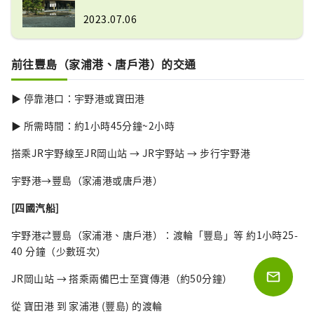
池！
2023.07.06
前往豐島（家浦港、唐戶港）的交通
▶ 停靠港口：宇野港或寶田港
▶ 所需時間：約1小時45分鐘~2小時
搭乘JR宇野線至JR岡山站 → JR宇野站 → 步行宇野港
宇野港→豐島（家浦港或唐戶港）
[四國汽船]
宇野港⇄豐島（家浦港、唐戶港）：渡輪「豐島」等 約1小時25-
40 分鐘（少數班次）
JR岡山站 → 搭乘兩備巴士至寶傳港（約50分鐘）
從 寶田港 到 家浦港 (豐島) 的渡輪