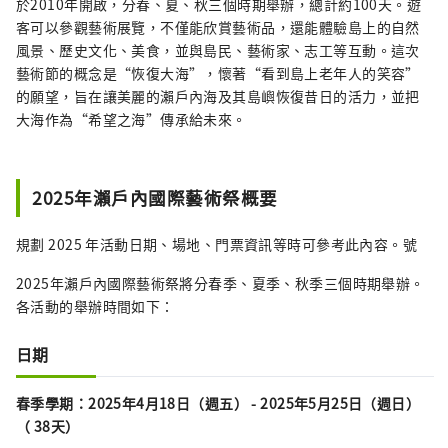
於2010年開啟，分春、夏、秋三個時期舉辦，總計約100天。遊
客可以參觀藝術展覽，不僅能欣賞藝術品，還能體驗島上的自然
風景、歷史文化、美食，並與島民、藝術家、志工等互動。這次
藝術節的概念是“恢復大海”，懷著“看到島上老年人的笑容”
的願望，旨在讓美麗的瀨戶內海及其島嶼恢復昔日的活力，並把
大海作為“希望之海”傳承給未來。
2025年瀨戶內國際藝術祭概要
規劃 2025 年活動日期、場地、門票資訊等時可參考此內容。號
2025年瀨戶內國際藝術祭將分春季、夏季、秋季三個時期舉辦。
各活動的舉辦時間如下：
日期
春季學期：2025年4月18日（週五） - 2025年5月25日（週日）
（
38天
）