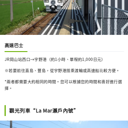
高速巴士
JR岡山站西口→宇野港（約1小時、單程約1,000日元）
※若要前往直島、豐島，從宇野港搭乘渡輪或高速船比較方便。
*兩者都需要大約相同的時間。您可以根據您的時間和喜好進行選
擇。
觀光列車“La Mar瀨戶內號”