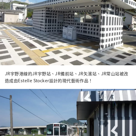
JR宇野港線的JR宇野站、JR備前站、JR矢濱站、JR常山站被改
造成由Estelle Stocker設計的現代藝術作品！