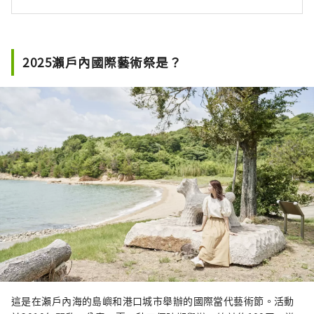
2025瀨戶內國際藝術祭是？
這是在瀨戶內海的島嶼和港口城市舉辦的國際當代藝術節。活動