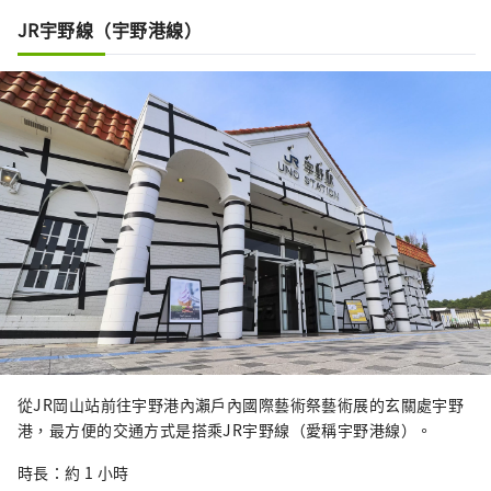
JR宇野線（宇野港線）
從JR岡山站前往宇野港內瀨戶內國際藝術祭藝術展的玄關處宇野
港，最方便的交通方式是搭乘JR宇野線（愛稱宇野港線）。
時長：約 1 小時