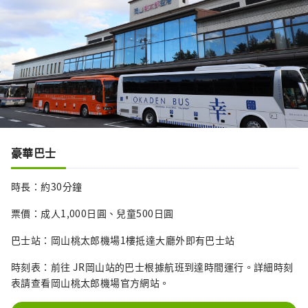
件的住宿設施清單。

■臨時行李寄存服務■送貨服務我們承
辦大及運輸的宅急便服務。費用和送貨
時間將按照大和運輸的快遞服務執行。
豪華巴士
時長：約30分鐘
票價：成人1,000日圓、兒童500日圓
巴士站：岡山桃太郎機場1樓抵達大廳外即有巴士站
時刻表：前往 JR岡山站的巴士根據航班到達時間運行。詳細時刻
表請查看岡山桃太郎機場官方網站。