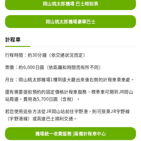
岡山桃太郎機場 巴士時刻表
岡山桃太郎機場豪華巴士
計程車
行程時間：約30分鐘（依交通狀況而定）
票價：約6,000日圓（依距離和時間而有所不同）
月台：岡山桃太郎機場1樓到達大廳出來後右側的計程車乘車處。
還有需要提前預約的固定價格計程車服務，標準車可開到JR岡山
站周邊，費用為5,700日圓（含稅）。
若您使用這些方法從JR岡山站前往宇野港，則可搭乘JR宇野線
（宇野港線）或高速巴士順利交通。
機場統一收費服務 |兩備計程車中心