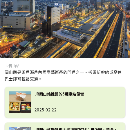
JR岡山站
岡山縣是瀨戶瀨戶內國際藝術祭的門戶之一。搭乘新幹線或高速
巴士即可輕鬆交通。
JR岡山站推薦的5種車站便當
2025.02.22
JR岡山站新幹線區域指南2026：構內圖、美食、